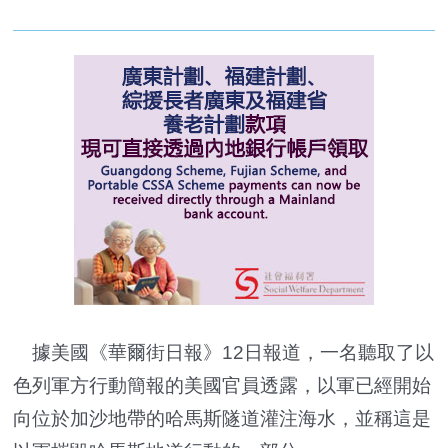
據美國《華爾街日報》12日報道，一名聽取了以
色列軍方行動簡報的美國官員透露，以軍已經開始
向位於加沙地帶的哈馬斯隧道灌注海水，並稱這是