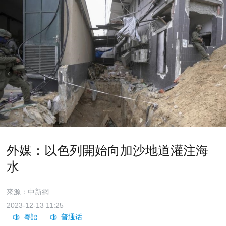
外媒：以色列開始向加沙地道灌注海
水
來源：中新網
2023-12-13 11:25