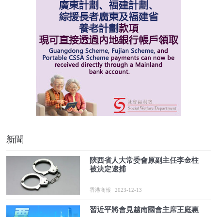
新聞
陝西省人大常委會原副主任李金柱
被決定逮捕
香港商報
2023-12-13
習近平將會見越南國會主席王庭惠