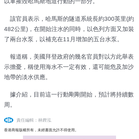
以軍摧毀哈馬斯地道行動的一部分。
該官員表示，哈馬斯的隧道系統長約300英里(約
482公里)，在開始注水的同時，以色列方面又加裝
了兩台水泵，以補充在11月增加的五台水泵。
報道稱，美國拜登政府的幾名官員對以方此舉表
示擔憂，稱使用海水不一定有效，還可能危及加沙
地帶的淡水供應。
據介紹，目前這一行動剛剛開始，預計將持續數
周。
責任編輯：林鏗泓
香港商報版權所有，未經書面允許不得使用。