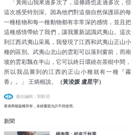
「黃崗山我來過多次了，這條路也走過多次，但
這次感受特別深。因為他們對這個自然保護區的每
一種植物和每一種動物都有非常深的感情，並且把
這種感情帶給了我們，讓我重新認識武夷山。這次
到江西武夷山采風，我發現了江西和武夷山正山小
種的區別。武夷山北山的雲彩可以落到窗前，而南
坡的雲彩飄在半山，它可以終日環繞在茶樹中間，
所以我品嘗到的江西的正山小種就有一種『霧
香』。」 王炳根說。
（黃淩媛 盧星宇）
責任編輯：郭昕玥
香港商報版權所有，未經書面允許不得使用。
新聞
楊海蒂：紙有千秋業