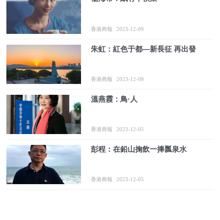
香港商報
2023-12-09
朱虹：紅色于都—新長征 再出發
香港商報
2023-12-08
溫燕霞：鳥·人
香港商報
2023-12-05
彭程：在鉛山掬飲一捧瓢泉水
香港商報
2023-12-05