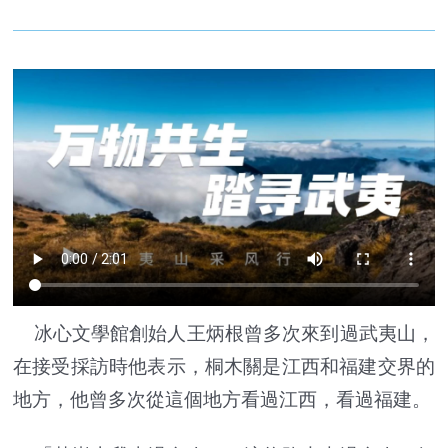
冰心文學館創始人王炳根曾多次來到過武夷山，
在接受採訪時他表示，桐木關是江西和福建交界的
地方，他曾多次從這個地方看過江西，看過福建。