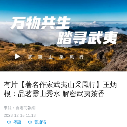
有片【著名作家武夷山采風行】王炳
根：品茗靈山秀水 解密武夷茶香
來源：香港商報網
2023-12-15 11:13