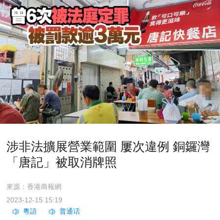
涉非法擴展營業範圍 屢次違例 銅鑼灣
「唐記」被取消牌照
來源：香港商報網
2023-12-15 15:19