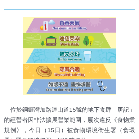
位於銅鑼灣加路連山道15號的地下食肆「唐記」
的經營者因非法擴展營業範圍，屢次違反《食物業
規例》，今日（15日）被食物環境衞生署（食環