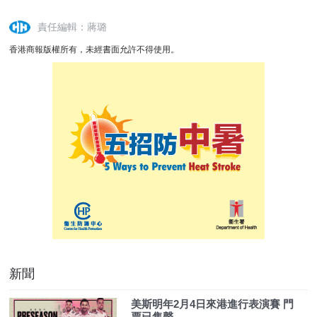
責任編輯：蔣璐
香港商報版權所有，未經書面允許不得使用。
新聞
美斯明年2月4日來港進行表演賽 門
票已售罄