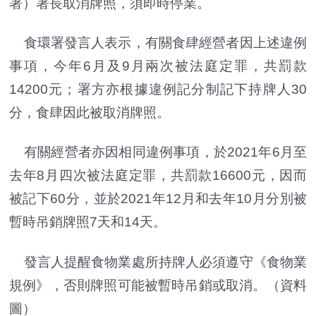
署）署長取消牌照，須即時停業。
食環署發言人表示，有關食肆經營者因上述違例
事項，今年6月及9月兩次被法庭定罪，共罰款
14200元；署方亦根據違例記分制記下持牌人30
分，食肆因此被取消牌照。
有關經營者亦因相同違例事項，於2021年6月至
去年8月四次被法庭定罪，共罰款16600元，因而
被記下60分，並於2021年12月和去年10月分別被
暫時吊銷牌照7天和14天。
發言人提醒食物業處所持牌人必須遵守《食物業
規例》，否則牌照可能被暫時吊銷或取消。（資料
圖）