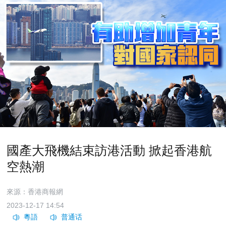
國產大飛機結束訪港活動 掀起香港航
空熱潮
來源：香港商報網
2023-12-17 14:54