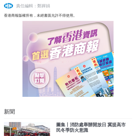
責任編輯：鄭嬋娟
香港商報版權所有，未經書面允許不得使用。
新聞
圖集丨消防處舉辦開放日 冀提高市
民冬季防火意識