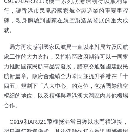
C919和ARJ21飛機一系列訪港活動得以順利舉
行，讓香港市民見證國家航空製造業的重要里程
碑，親身體驗到國家在航空製造業發展的重大成
就。
局方
再次感謝國家民航局一直以來對局方及民航
處工作的大力支持，又指特區政府期待可以一同奮
力推動國家民航高品質發展，譜寫交通強國建設民
航新篇章。政府會繼續全力鞏固並提升香港在「十
四五」規劃下「八大中心」的定位，包括國際航空
樞紐的地位，以及積極與粵港澳大灣區內其他機場
合作。
C919和ARJ21飛機抵港當日獲以水門禮迎接，
翌日舉行歡迎儀式。其後活動包括在香港國際機場