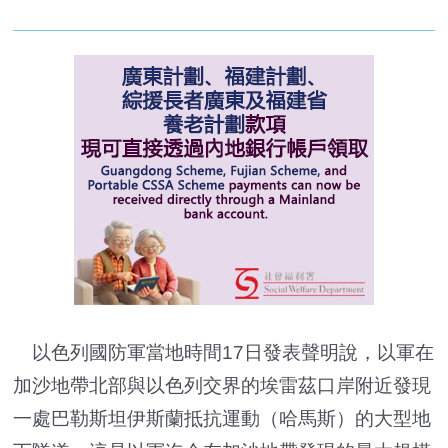
以色列國防軍當地時間17日發表聲明說，以軍在
加沙地帶北部與以色列交界的埃雷茲口岸附近發現
一處巴勒斯坦伊斯蘭抵抗運動（哈馬斯）的大型地