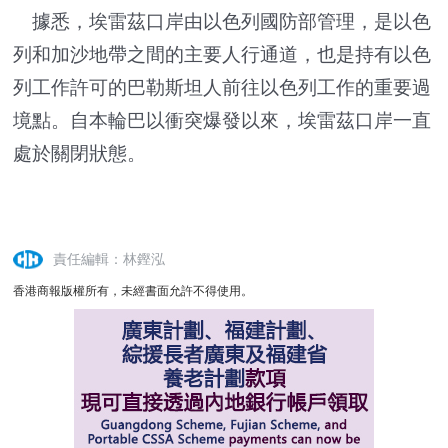
據悉，埃雷茲口岸由以色列國防部管理，是以色
列和加沙地帶之間的主要人行通道，也是持有以色
列工作許可的巴勒斯坦人前往以色列工作的重要過
境點。自本輪巴以衝突爆發以來，埃雷茲口岸一直
處於關閉狀態。
責任編輯：林鏗泓
香港商報版權所有，未經書面允許不得使用。