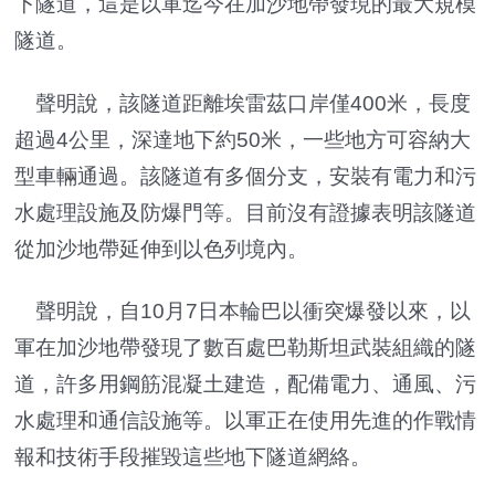
下隧道，這是以軍迄今在加沙地帶發現的最大規模
隧道。
聲明說，該隧道距離埃雷茲口岸僅400米，長度
超過4公里，深達地下約50米，一些地方可容納大
型車輛通過。該隧道有多個分支，安裝有電力和污
水處理設施及防爆門等。目前沒有證據表明該隧道
從加沙地帶延伸到以色列境內。
聲明說，自10月7日本輪巴以衝突爆發以來，以
軍在加沙地帶發現了數百處巴勒斯坦武裝組織的隧
道，許多用鋼筋混凝土建造，配備電力、通風、污
水處理和通信設施等。以軍正在使用先進的作戰情
報和技術手段摧毀這些地下隧道網絡。