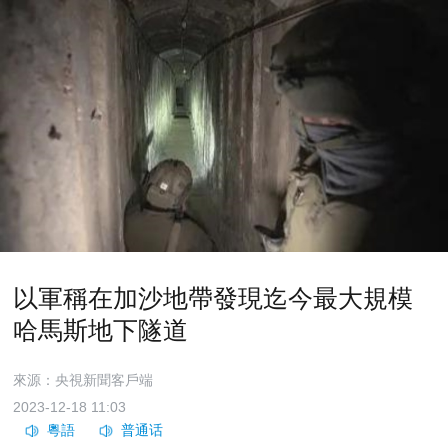
以軍稱在加沙地帶發現迄今最大規模
哈馬斯地下隧道
來源：央視新聞客戶端
2023-12-18 11:03