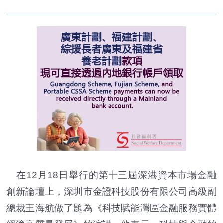
在12月18日舉行的第十三屆深港資本市場金融
創新論壇上，深圳市金證科技股份有限公司高級副
總裁王海航做了題為《科技賦能灣區金融服務實體