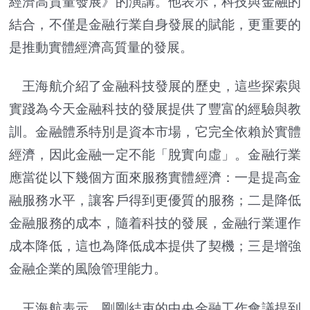
經濟高質量發展》的演講。他表示，科技與金融的
結合，不僅是金融行業自身發展的賦能，更重要的
是推動實體經濟高質量的發展。
王海航介紹了金融科技發展的歷史，這些探索與
實踐為今天金融科技的發展提供了豐富的經驗與教
訓。金融體系特別是資本市場，它完全依賴於實體
經濟，因此金融一定不能「脫實向虛」。金融行業
應當從以下幾個方面來服務實體經濟：一是提高金
融服務水平，讓客戶得到更優質的服務；二是降低
金融服務的成本，隨着科技的發展，金融行業運作
成本降低，這也為降低成本提供了契機；三是增強
金融企業的風險管理能力。
王海航表示，剛剛結束的中央金融工作會議提到