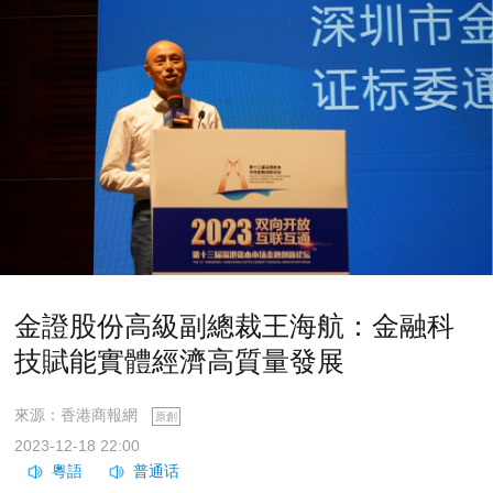
金證股份高級副總裁王海航：金融科
技賦能實體經濟高質量發展
來源：香港商報網
原創
2023-12-18 22:00