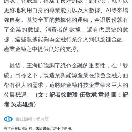
的數字化底座，構建了良好的數字記錄後，就可以
更好地利用自身的專業能力以及大數據、AI等來增
強自身。基於全面的數據化的運轉，金證股份就有
了企業的數據、消費者的數據，還有供應鏈的數
據，這些數據能夠為金融行業介入到供應鏈金融、
產業金融之中提供良好的支撐。
最後，王海航強調了綠色金融的重要性，在「雙
碳」目標之下，製造業與能源產業在綠色金融方面
都有很大的需求，這將給金融科技企業帶來巨大的
發展機遇。
（文：記者徐艷瓊 伍敬斌 童越 圖：記
者 吳志雄攝）
責任編輯：程向明
香港商報版權所有，未經書面允許不得使用。