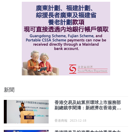
新聞
香港交易及結算所環球上市服務部
副總裁李聞濤：新經濟在香港資本
市場占主流
香港商報
2023-12-18