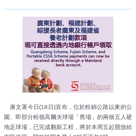
康文署今日(18日)宣布，位於粉錦公路以東的公
園、即部分粉嶺高爾夫球場「舊場」的兩個五人硬
地足球場，已完成翻新工程，將於本周五起開放給