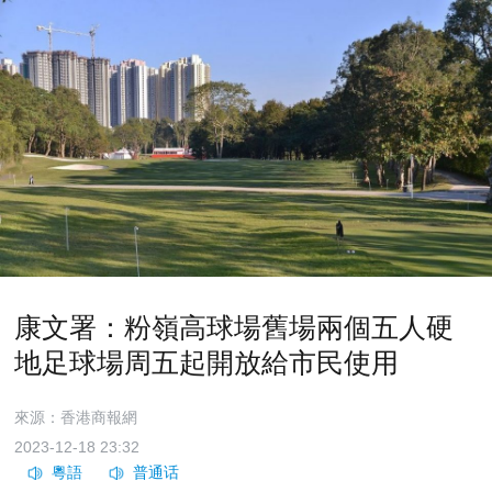
康文署：粉嶺高球場舊場兩個五人硬
地足球場周五起開放給市民使用
來源：香港商報網
2023-12-18 23:32