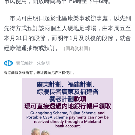
市民使用，開放時間為早上9時至下午6時。
市民可由明日起於北區康樂事務辦事處，以先到
先得方式預訂該兩個五人硬地足球場，由本周五至
本月31日的段節，而明年1月及以後的段節，就會
經康體通抽籤或預訂。
（圖為資料圖）
責任編輯：朱劍明
香港商報版權所有，未經書面允許不得使用。