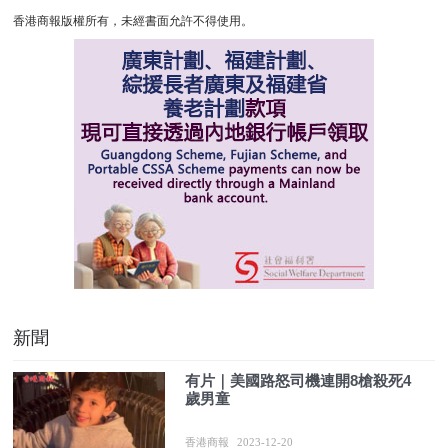
香港商報版權所有，未經書面允許不得使用。
新聞
有片｜美國路怒司機連開8槍殺死4
歲男童
香港商報
2023-12-20