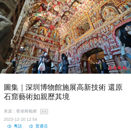
圖集｜深圳博物館施展高新技術 還原
石窟藝術如親歷其境
來源：香港商報網
原創
2023-12-20 12:54