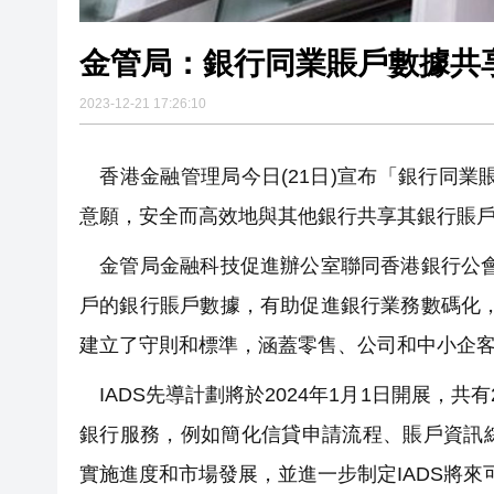
金管局：銀行同業賬戶數據共
2023-12-21 17:26:10
香港金融管理局今日(21日)宣布「銀行同業賬戶
意願，安全而高效地與其他銀行共享其銀行賬
金管局金融科技促進辦公室聯同香港銀行公會
戶的銀行賬戶數據，有助促進銀行業務數碼化，
建立了守則和標準，涵蓋零售、公司和中小企
IADS先導計劃將於2024年1月1日開展，
銀行服務，例如簡化信貸申請流程、賬戶資訊
實施進度和市場發展，並進一步制定IADS將來