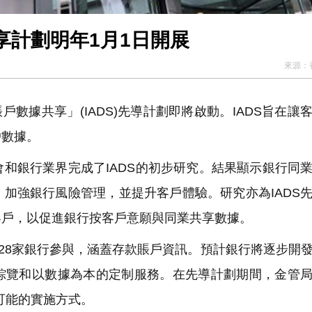
享計劃明年1月1日開展
來源：
數據共享」(IADS)先導計劃即將啟動。IADS旨在讓
戶數據。
和銀行業界完成了IADS的初步研究。結果顯示銀行同
加強銀行風險管理，並提升客戶體驗。研究亦為IADS
客戶，以促進銀行按客戶意願與同業共享數據。
共有28家銀行參與，涵蓋存款賬戶資訊。預計銀行將逐步開
綜覽和以數據為本的定制服務。在先導計劃期間，金管
可能的實施方式。