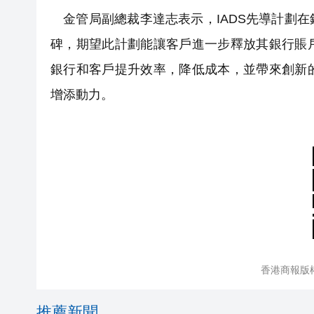
金管局副總裁李達志表示，IADS先導計劃
碑，期望此計劃能讓客戶進一步釋放其銀行賬
銀行和客戶提升效率，降低成本，並帶來創新
增添動力。
香港商報版
推薦新聞