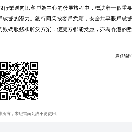
在銀行業邁向以客戶為中心的發展旅程中，標誌着一個重
戶數據的潛力。銀行同業按客戶意願，安全共享賬戶數
的數碼服務和解決方案，使雙方都能受惠，亦為香港的
責任編輯
權所有，未經書面允許不得使用。