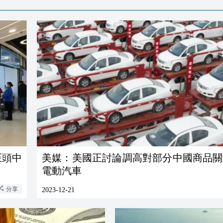
巨頭中
美媒：美國正討論調高對部分中國商品關稅 
電動汽車
分享
2023-12-21