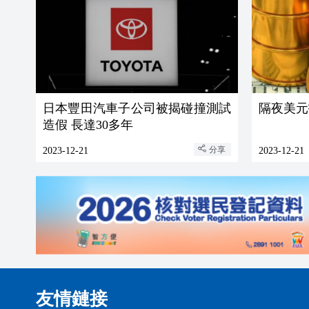
日本豐田汽車子公司被揭碰撞測試
隔夜美元
造假 長達30多年
分享
2023-12-21
2023-12-21
友情鏈接