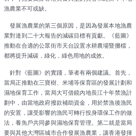
漁農業不可或缺。
發展漁農業的第三個原因，是因為發展本地漁農
業對達到二十大報告的減碳目標有貢獻。《藍圖》
推動在合適的公眾街市天台設置水耕農場暨攤檔，
都將提升減碳，綠化，綠色用地的成效。
針對《藍圖》的實踐，筆者有兩個建議。首先，
當局正推動在三寶樹、米埔等保育區的發展計劃和
濕地保育工作，當局大可借鏡內地長江十年禁漁計
劃中，由當地政府撥款補助資金，用於禁漁後漁民
的安置，讓受影響的漁民可轉行投身環保工作的做
法，養魚戶共同參與濕地保育管理。第二就是當局
要與其他大灣區城市合作發展漁農業，讓香港發揮