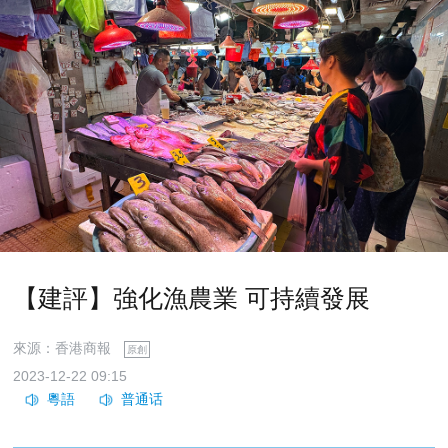
【建評】強化漁農業 可持續發展
來源：香港商報
原創
2023-12-22 09:15