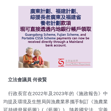
立法會議員 何俊賢
行政長官在2022年及2023年的《施政報告》中
均提及環境及生態局與漁農業界攜手制訂《漁農業
可持續發展藍圖》(《藍圖》)。隨着國安法，完善