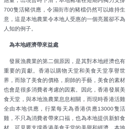
應量，出現暫時下滑，本地豬場在短期內獨力支撐
700隻活豬供應，令濕街市的豬檔仍然可以維持生
意，這是本地農業令本地人受惠的一個亮麗卻不為
人知的例子。
為本地經濟帶來益處
發展漁農業的第二個原因，是其對本地經濟也有
重要的貢獻。香港以購物天堂和美食天堂享譽世
界，而除了美食的價格，廚師的手藝，美食的素材
也會是很多消費者考慮的因素。因此，香港發展美
食天堂，與本地漁農業息息相關，而現時香港活雞
全由本地供應，行業每天為香港供應13000隻活
雞，不只為消費者帶來口福，也為本地提供新鮮食
材，可見要支撐香港美食天堂的美譽和經濟，本地