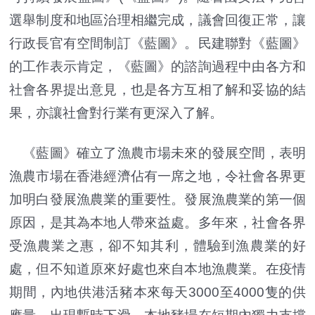
選舉制度和地區治理相繼完成，議會回復正常，讓
行政長官有空間制訂《藍圖》。民建聯對《藍圖》
的工作表示肯定，《藍圖》的諮詢過程中由各方和
社會各界提出意見，也是各方互相了解和妥協的結
果，亦讓社會對行業有更深入了解。
《藍圖》確立了漁農市場未來的發展空間，表明
漁農市場在香港經濟佔有一席之地，令社會各界更
加明白發展漁農業的重要性。發展漁農業的第一個
原因，是其為本地人帶來益處。多年來，社會各界
受漁農業之惠，卻不知其利，體驗到漁農業的好
處，但不知道原來好處也來自本地漁農業。在疫情
期間，內地供港活豬本來每天3000至4000隻的供