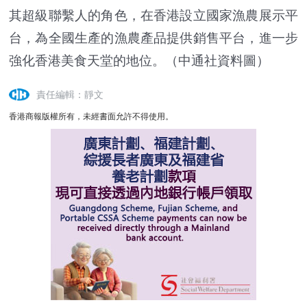
其超級聯繫人的角色，在香港設立國家漁農展示平
台，為全國生產的漁農產品提供銷售平台，進一步
強化香港美食天堂的地位。（中通社資料圖）
責任編輯：靜文
香港商報版權所有，未經書面允許不得使用。