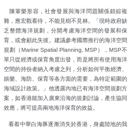
陳輩樂形容，社會發展與海洋問題關係錯綜複
雜，應宏觀看待，不能見樹不見林。「現時政府缺
乏整體海洋規劃，分開考慮海洋空間的發展和保
育，或會顧此失彼。建議參考國際推行的海洋空間
規劃（Marine Spatial Planning, MSP），MSP不
單只從經濟或保育角度出發，而是將所有使用海洋
空間的持份者納入考慮之列，分析如何平衡經濟、
娛樂、海防、保育等各方面的需要，為特定範圍的
海域設計政策。」他透露內地已有海洋空間規劃方
案，如香港能加入廣東沿海的規劃討論，產生協同
效應，將可提高兩地海洋保育的效益。
看着中華白海豚逐漸消失於香港，身處陸地的我