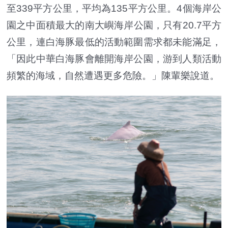
至339平方公里，平均為135平方公里。4個海岸公
園之中面積最大的南大嶼海岸公園，只有20.7平方
公里，連白海豚最低的活動範圍需求都未能滿足，
「因此中華白海豚會離開海岸公園，游到人類活動
頻繁的海域，自然遭遇更多危險。」陳輩樂說道。