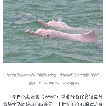
中華白海豚的存亡反映的是海洋生態、生物群系乃至生物圈的榮枯。
（攝影：Olivia PW To，WWF提供）
世界自然基金會（WWF）香港分會保育總監陳
輩樂接受本報專訪時表示，上世紀90年代興建赤鱲