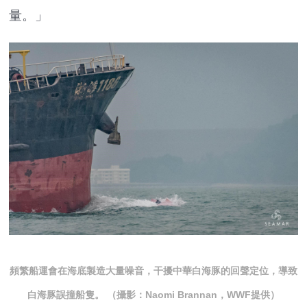
量。」
頻繁船運會在海底製造大量噪音，干擾中華白海豚的回聲定位，導致
白海豚誤撞船隻。 （攝影：Naomi Brannan，WWF提供）