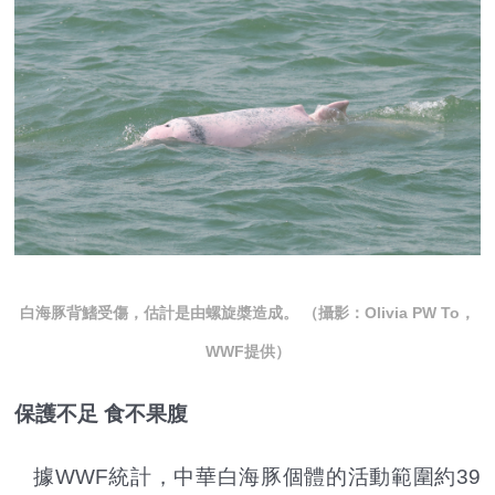
白海豚背鰭受傷，估計是由螺旋槳造成。 （攝影：Olivia PW To，
WWF提供）
保護不足 食不果腹
據WWF統計，中華白海豚個體的活動範圍約39