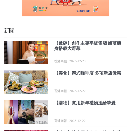
新聞
【數碼】創作主導平板電腦 纖薄機
身搭載大屏幕
香港商報
2023-12-23
【美食】泰式咖啡店 多項新店優惠
香港商報
2023-12-22
【購物】實用新年禮物送給摯愛
香港商報
2023-12-22