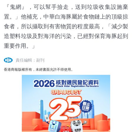
『鬼網』，可以幫手撿走，送到垃圾收集設施棄
置。」他補充，中華白海豚屬於食物鏈上的頂級掠
食者，所以攝取到有害物質的程度最高，「減少製
造塑料垃圾及對海洋的污染，已經對保育海豚起到
重要作用。」
責任編輯：副刊
香港商報版權所有，未經書面允許不得使用。