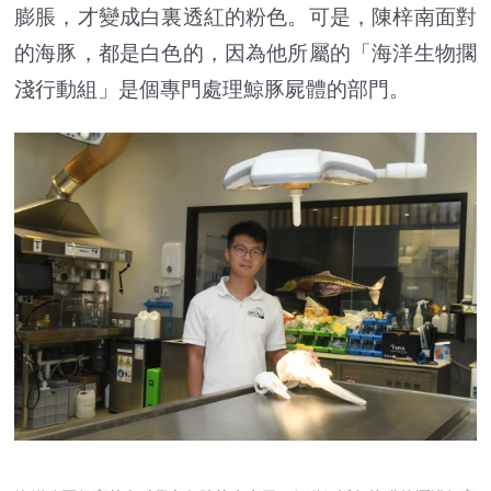
膨脹，才變成白裏透紅的粉色。可是，陳梓南面對
的海豚，都是白色的，因為他所屬的「海洋生物擱
淺行動組」是個專門處理鯨豚屍體的部門。