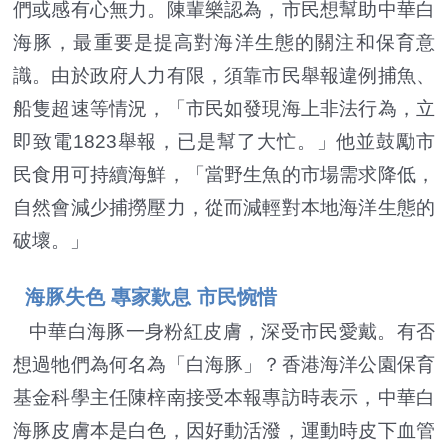
們或感有心無力。陳輩樂認為，市民想幫助中華白
海豚，最重要是提高對海洋生態的關注和保育意
識。由於政府人力有限，須靠市民舉報違例捕魚、
船隻超速等情況，「市民如發現海上非法行為，立
即致電1823舉報，已是幫了大忙。」他並鼓勵市
民食用可持續海鮮，「當野生魚的市場需求降低，
自然會減少捕撈壓力，從而減輕對本地海洋生態的
破壞。」
海豚失色 專家歎息 市民惋惜
中華白海豚一身粉紅皮膚，深受市民愛戴。有否
想過牠們為何名為「白海豚」？香港海洋公園保育
基金科學主任陳梓南接受本報專訪時表示，中華白
海豚皮膚本是白色，因好動活潑，運動時皮下血管