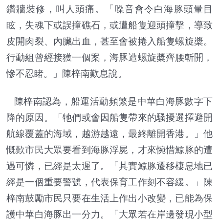
鑽牆裝修，叫人頭痛。「噪音會令白海豚頭暈目
眩，失魂下或誤撞礁石，或遭船隻迎頭撞擊，導致
皮開肉裂、內臟出血，甚至會被捲入船隻螺旋槳。
行動組曾經接獲一個案，海豚遭螺旋槳齊腰斬開，
慘不忍睹。」陳梓南歎息說。
陳梓南認為，船運活動頻繁是中華白海豚數字下
降的原因。「牠們或會因船隻帶來的騷擾選擇避開
航線覆蓋的海域，越游越遠，最終離開香港。」他
慨歎市民大眾要看到海豚浮屍，才來惋惜鯨豚的遭
遇可憐，已經是太遲了。「其實鯨豚遷移棲息地已
經是一個重要警號，代表保育工作刻不容緩。」陳
梓南鼓勵市民只要在生活上作出小改變，已能為保
護中華白海豚出一分力。「大眾若在岸邊發現小型