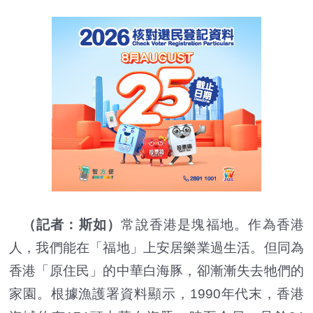
（記者：斯如）
常說香港是塊福地。作為香港
人，我們能在「福地」上安居樂業過生活。但同為
香港「原住民」的中華白海豚，卻漸漸失去牠們的
家園。根據漁護署資料顯示，1990年代末，香港