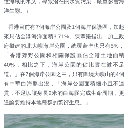
遭海域的水文，導致潛在的水質污染，嚴重影響海
洋生態。」
香港目前有7個海岸公園及1個海岸保護區，加起
來只佔全港海洋面積3.71%。陳輩樂指出，加上政
府擬建的北大嶼海岸公園，總覆蓋率也只有5%，
「香港郊野公園和相關保護區佔全港土地面積
40%，相比之下，海岸公園的佔比實在微不足
道。」在7個海岸公園之中，只有圍繞大嶼山的4個
有中華白海豚出沒，「海岸公園面積細小且不連
貫，不足以讓身長2米的白海豚完成生命周期，更
遑論要維持本地種群的繁衍生息。」