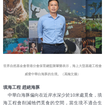
世界自然基金會香港分會保育總監陳輩樂表示，海上大型基建工程會
威脅中華白海豚的生境。（馮瀚文攝）
填海工程 趕絕海豚
中華白海豚偏向在近岸水深少於10米處覓食，填
海工程會削減牠們覓食的空間，當生境不適合生