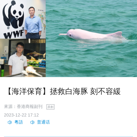
【海洋保育】拯救白海豚 刻不容緩
來源：香港商報副刊
原創
2023-12-22 17:12