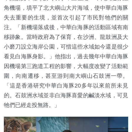
角機場，填平了北大嶼山大片海域，使中華白海豚
失去重要的生境，並首次引起了市民對牠們的關
注。「新機場落成後，中華白海豚的活動區域有南
移跡象。當時政府為了保育，在沙洲、龍鼓洲及大
小磨刀設立海岸公園，可惜這些水域如今還是很少
看見白海豚身影。」他指出，過去幾年中華白海豚
因機場第三跑道工程的影響，大幅度改變了活動範
圍，向南遷移，甚至游到南大嶼山石鼓洲一帶。
「這是香港研究中華白海豚20多年以來前所未見
的。石鼓洲水域並非白海豚喜愛的鹹淡水域，可見
牠們已經走投無路。」