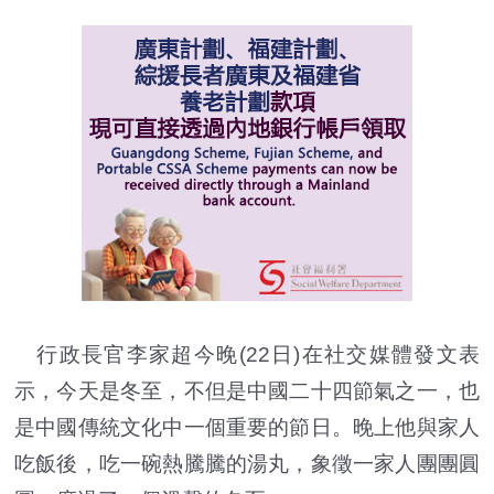
行政長官李家超今晚(22日)在社交媒體發文表
示，今天是冬至，不但是中國二十四節氣之一，也
是中國傳統文化中一個重要的節日。晚上他與家人
吃飯後，吃一碗熱騰騰的湯丸，象徵一家人團團圓