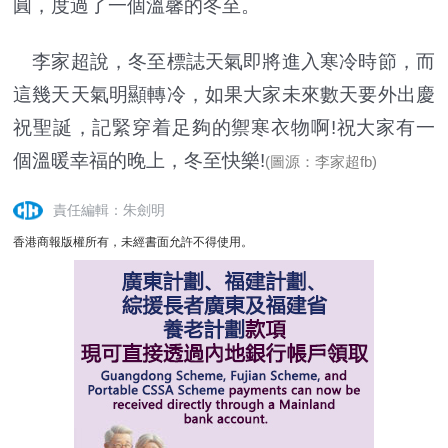
圓，度過了一個溫馨的冬至。
李家超說，冬至標誌天氣即將進入寒冷時節，而
這幾天天氣明顯轉冷，如果大家未來數天要外出慶
祝聖誕，記緊穿着足夠的禦寒衣物啊!祝大家有一
個溫暖幸福的晚上，冬至快樂!
(圖源：李家超fb)
責任編輯：朱劍明
香港商報版權所有，未經書面允許不得使用。