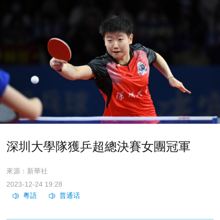
深圳大學隊獲乒超總決賽女團冠軍
來源：新華社
2023-12-24 19:28