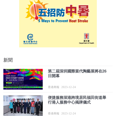
新聞
第二屆深圳國際當代陶藝展將在26
日開幕
香港商報
2023-12-24
便捷服務深港跨境居民福田街道舉
行港人服務中心揭牌儀式
香港商報
2023-12-24