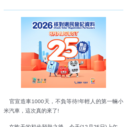
官宣造車1000天，不負等待!年輕人的第一輛小
米汽車，這次真的來了!
在昨天的初步預熱之後，今天(12月25日)上午，