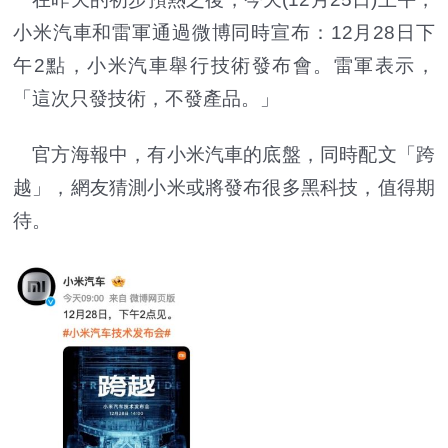
小米汽車和雷軍通過微博同時宣布：12月28日下
午2點，小米汽車舉行技術發布會。雷軍表示，
「這次只發技術，不發產品。」
官方海報中，有小米汽車的底盤，同時配文「跨
越」，網友猜測小米或將發布很多黑科技，值得期
待。