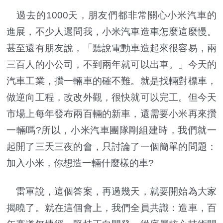
過去的1000天，朋友們都非常關心小米汽車的
進展，不少人還問我，小米汽車造車怎麼這麼慢。
甚至還有朋友說，「聽說電動車造起來很容易，兩
三百人的小公司，不到兩年就可以出車。」今天的
汽車工業，攢一輛車的確不難。就是找輛對標車，
做逆向工程，改改外觀，很快就可以完工。但今天
市場上每年發布兩百輛的新車，還需要小米再來攢
一輛嗎?所以，小米汽車團隊剛組建時，我們就一
起開了三天三夜的會，只討論了一個簡單的問題：
加入小米，你想造一輛什麼樣的車?
雷軍說，這個答案，再過幾天，就要開始為大家
揭曉了。就在這個會上，我們全員共識：造車，百