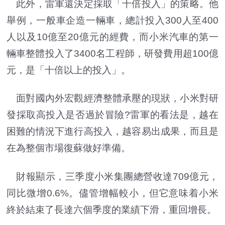
此外，雷軍還決定採取「十倍投入」的策略。他
舉例，一般車企造一輛車，總計投入300人至400
人以及10億至20億元的經費，而小米汽車的第一
輛車整體投入了3400名工程師，研發費用超100億
元，是「十倍以上的投入」。
面對國內外宏觀經濟整體承壓的現狀，小米對研
發採取高投入是否過於冒險?雷軍的看法是，越在
困難的情況下進行高投入，越容易出成果，而且是
在為整個市場復蘇做好準備。
財報顯示，三季度小米集團總營收達709億元，
同比微增0.6%。儘管增幅較小，但它意味着小米
終於結束了長達六個季度的業績下滑，重回增長。