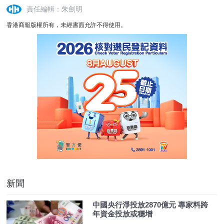
責任編輯：朱劍明
香港商報版權所有，未經書面允許不得使用。
新聞
中國央行淨投放2870億元 專家料跨
年資金投放或穩增