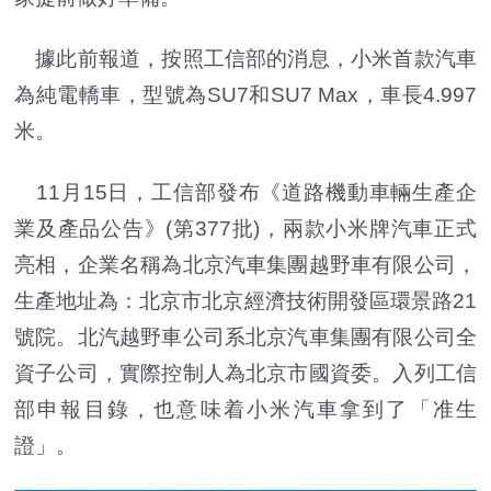
據此前報道，按照工信部的消息，小米首款汽車
為純電轎車，型號為SU7和SU7 Max，車長4.997
米。
11月15日，工信部發布《道路機動車輛生產企
業及產品公告》(第377批)，兩款小米牌汽車正式
亮相，企業名稱為北京汽車集團越野車有限公司，
生產地址為：北京市北京經濟技術開發區環景路21
號院。北汽越野車公司系北京汽車集團有限公司全
資子公司，實際控制人為北京市國資委。入列工信
部申報目錄，也意味着小米汽車拿到了「准生
證」。