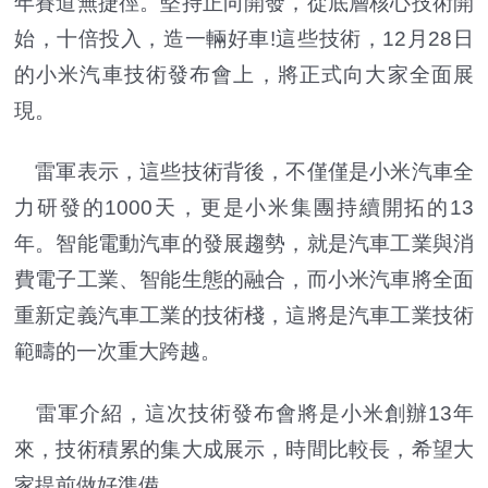
年賽道無捷徑。堅持正向開發，從底層核心技術開
始，十倍投入，造一輛好車!這些技術，12月28日
的小米汽車技術發布會上，將正式向大家全面展
現。
雷軍表示，這些技術背後，不僅僅是小米汽車全
力研發的1000天，更是小米集團持續開拓的13
年。智能電動汽車的發展趨勢，就是汽車工業與消
費電子工業、智能生態的融合，而小米汽車將全面
重新定義汽車工業的技術棧，這將是汽車工業技術
範疇的一次重大跨越。
雷軍介紹，這次技術發布會將是小米創辦13年
來，技術積累的集大成展示，時間比較長，希望大
家提前做好準備。