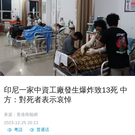
印尼一家中資工廠發生爆炸致13死 中
方：對死者表示哀悼
來源：香港商報網
2023-12-25 20:23