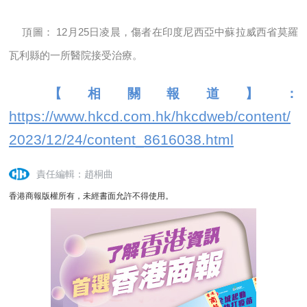
頂圖： 12月25日凌晨，傷者在印度尼西亞中蘇拉威西省莫羅
瓦利縣的一所醫院接受治療。
【相關報道】：
https://www.hkcd.com.hk/hkcdweb/content/
2023/12/24/content_8616038.html
責任編輯：趙桐曲
香港商報版權所有，未經書面允許不得使用。