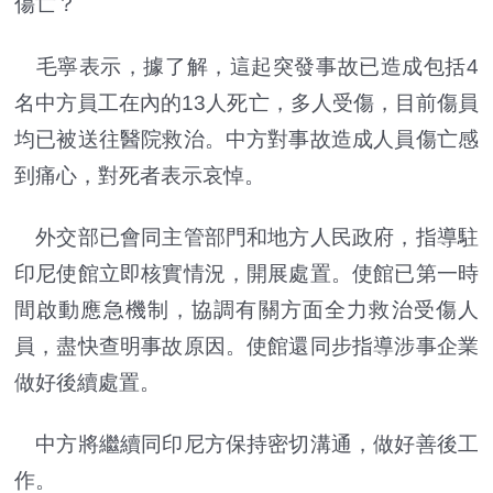
傷亡？
毛寧表示，據了解，這起突發事故已造成包括4
名中方員工在內的13人死亡，多人受傷，目前傷員
均已被送往醫院救治。中方對事故造成人員傷亡感
到痛心，對死者表示哀悼。
外交部已會同主管部門和地方人民政府，指導駐
印尼使館立即核實情況，開展處置。使館已第一時
間啟動應急機制，協調有關方面全力救治受傷人
員，盡快查明事故原因。使館還同步指導涉事企業
做好後續處置。
中方將繼續同印尼方保持密切溝通，做好善後工
作。