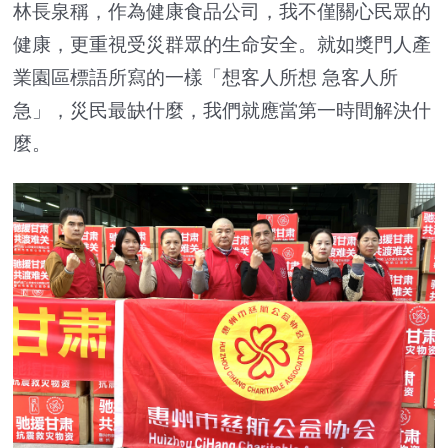
林長泉稱，作為健康食品公司，我不僅關心民眾的
健康，更重視受災群眾的生命安全。就如獎門人產
業園區標語所寫的一樣「想客人所想 急客人所
急」，災民最缺什麼，我們就應當第一時間解決什
麼。