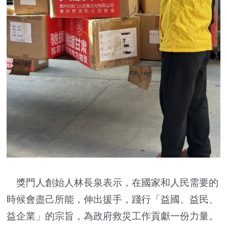
獎門人創始人林長泉表示，在國家和人民需要的
時候會盡己所能，伸出援手，踐行「益國、益民、
益企業」的宗旨，為政府救災工作貢獻一份力量。