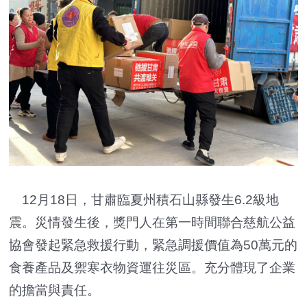
12月18日，甘肅臨夏州積石山縣發生6.2級地
震。災情發生後，獎門人在第一時間聯合慈航公益
協會發起緊急救援行動，緊急調援價值為50萬元的
食養產品及禦寒衣物資運往災區。充分體現了企業
的擔當與責任。