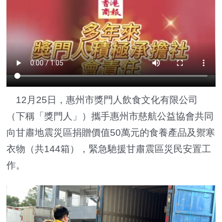
12月25日，惠州市獎門人飲食文化有限公司
（下稱「獎門人」）攜手惠州市慈航公益協會共同
向甘肅地震災區捐贈價值50萬元的食養產品及禦寒
衣物（共144箱），緊急馳援甘肅震區災民安置工
作。