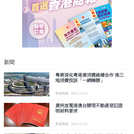
新聞
粵將深化粵港澳消費維權合作 推三
地消費投訴「一網轉辦」
香港商報
2023-12-25
廣州放寬港澳台辦理不動產登記證
明材料要求
香港商報
2023-12-25