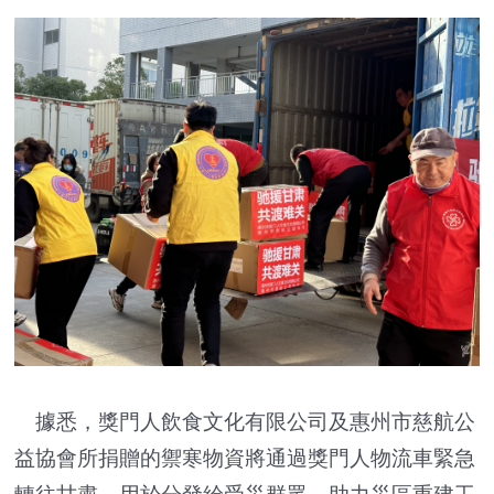
據悉，獎門人飲食文化有限公司及惠州市慈航公
益協會所捐贈的禦寒物資將通過獎門人物流車緊急