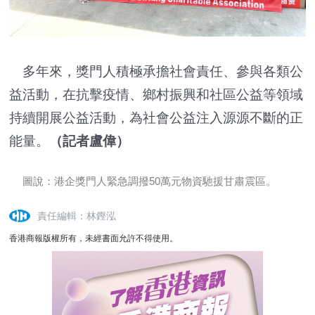
多年來，獎門人積極承擔社會責任、參與各類公
益活動，在抗擊疫情、鄉村振興和社區公益等領域
持續開展公益活動，為社會公益注入源源不斷的正
能量。
（記者盧偉）
圖說：港企獎門人緊急調撥50萬元物資馳援甘肅震區。
責任編輯：林鏗泓
香港商報版權所有，未經書面允許不得使用。