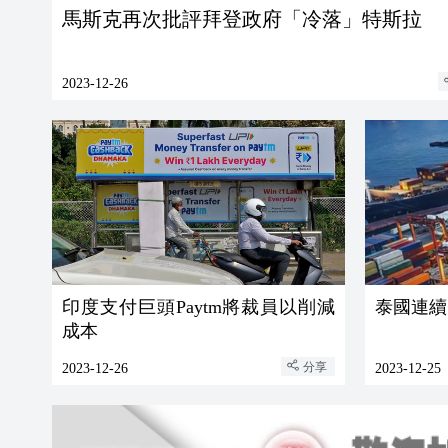
馬斯克再次批評拜登政府「冷落」特斯拉
2023-12-26
印度支付巨頭Paytm將裁員以削減
泰國連續
成本
分享
2023-12-26
2023-12-25