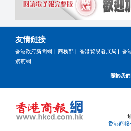
友情鏈接
香港政府新聞網
|
商務部
|
香港貿易發展局
|
香
紫荊網
關於我們
香港商報