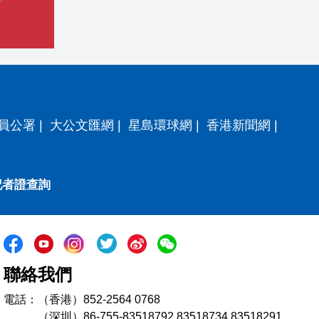
員公署
|
大公文匯網
|
星島環球網
|
香港新聞網
|
記者證查詢
聯絡我們
電話：（香港）852-2564 0768
（深圳）86-755-83518792 83518734 83518291