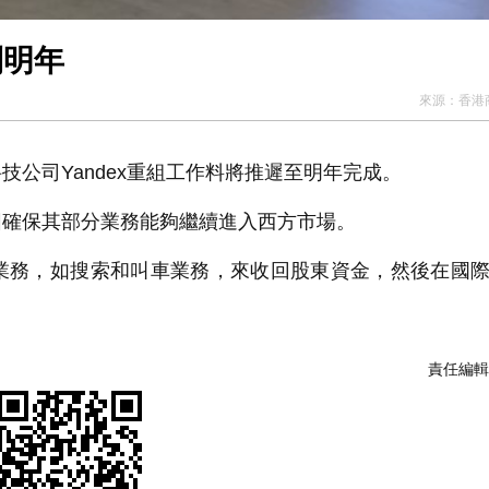
到明年
來源：
香港
公司Yandex重組工作料將推遲至明年完成。
試圖確保其部分業務能夠繼續進入西方市場。
務，如搜索和叫車業務，來收回股東資金，然後在國際
責任編輯