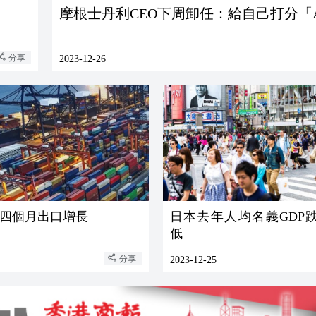
摩根士丹利CEO下周卸任：給自己打分「A
分享
2023-12-26
四個月出口增長
日本去年人均名義GDP跌
低
分享
2023-12-25