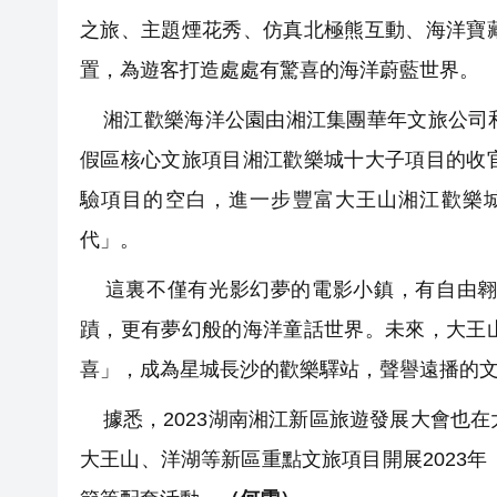
之旅、主題煙花秀、仿真北極熊互動、海洋寶
置，為遊客打造處處有驚喜的海洋蔚藍世界。
湘江歡樂海洋公園由湘江集團華年文旅公司和
假區核心文旅項目湘江歡樂城十大子項目的收
驗項目的空白，進一步豐富大王山湘江歡樂
代」。
這裏不僅有光影幻夢的電影小鎮，有自由翱
蹟，更有夢幻般的海洋童話世界。未來，大王
喜」，成為星城長沙的歡樂驛站，聲譽遠播的
據悉，2023湖南湘江新區旅遊發展大會也
大王山、洋湖等新區重點文旅項目開展2023年