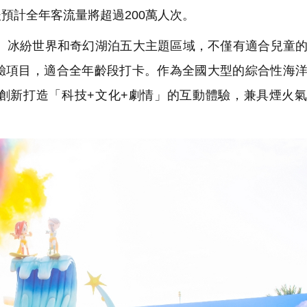
預計全年客流量將超過200萬人次。
冰紛世界和奇幻湖泊五大主題區域，不僅有適合兒童的
驗項目，適合全年齡段打卡。作為全國大型的綜合性海
創新打造「科技+文化+劇情」的互動體驗，兼具煙火