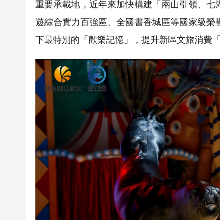
重要承載地，近年來加快構建「兩山引領、七
遊綜合實力百強區、全國書香城區等國家級榮
下最特別的「歡樂記憶」，提升新區文旅消費