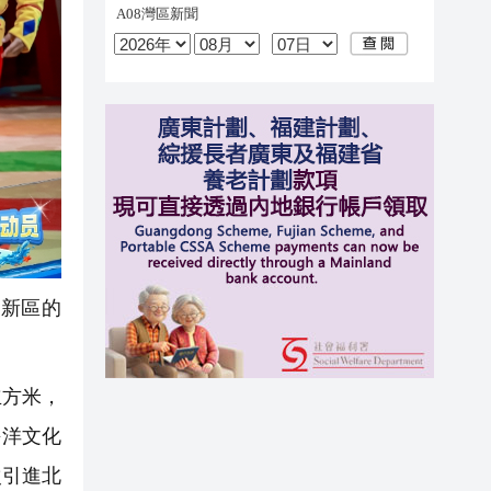
新區的
立方米，
海洋文化
次引進北