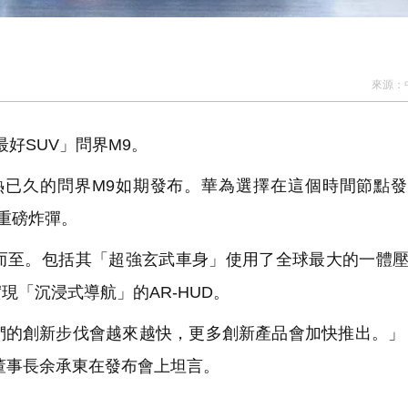
來源：
最好SUV」問界M9。
熱已久的問界M9如期發布。華為選擇在這個時間節點
的重磅炸彈。
至。包括其「超強玄武車身」使用了全球最大的一體壓
「沉浸式導航」的AR-HUD。
的創新步伐會越來越快，更多創新產品會加快推出。」
U董事長余承東在發布會上坦言。