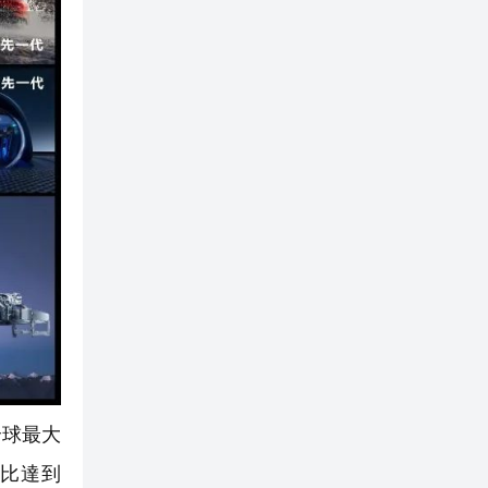
全球最大
比達到