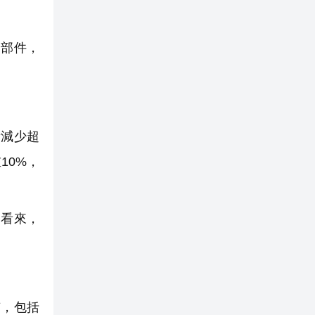
零部件，
量減少超
10%，
看來，
有，包括