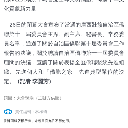
化貢獻新力量。
26日的閉幕大會宣布了當選的廣西壯族自治區僑
聯第十一屆委員會主席、副主席、秘書長、常務委
員名單，通過了關於自治區僑聯第十屆委員會工作
報告的決議，關於聘請自治區僑聯第十一屆委員會
顧問的決議，宣讀了關於表揚全區僑聯繫統先進組
織、先進個人和「僑胞之家」先進典型單位的決
定。
（記者 李麗芳）
頂圖：大會現場（主辦方供圖）
責任編輯：林梓琦
香港商報版權所有，未經書面允許不得使用。