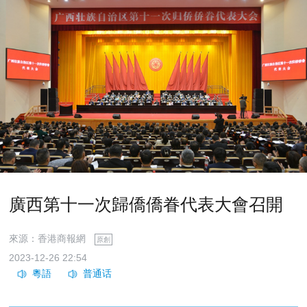
廣西第十一次歸僑僑眷代表大會召開
來源：香港商報網
原創
2023-12-26 22:54