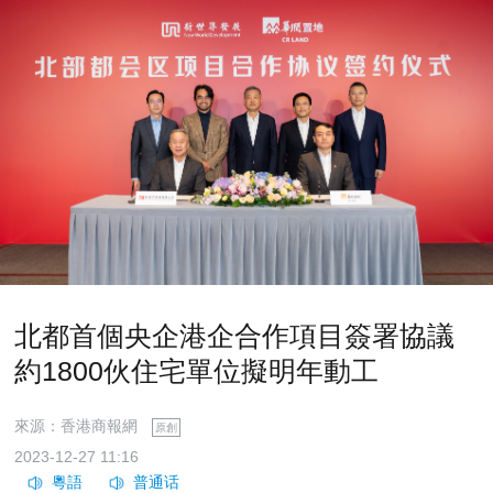
北都首個央企港企合作項目簽署協議
約1800伙住宅單位擬明年動工
來源：香港商報網
原創
2023-12-27 11:16