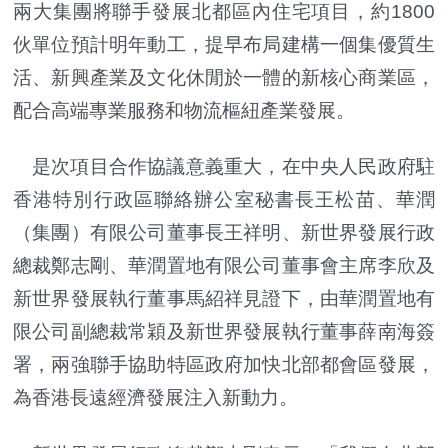
兩大集團將聯手發展北都區內住宅項目，約1800
伙單位預計明年動工，提早布局建構一個集優質生
活、新興產業及文化休閒於一體的新核心商業區，
配合高端專業服務和物流樞紐產業發展。
是次項目合作協議意義重大，在中央人民政府駐
香港特別行政區聯絡辦公室秘書長王松苗、華潤
（集團）有限公司董事長王祥明、新世界發展行政
總裁鄭志剛、華潤置地有限公司董事會主席李欣及
新世界發展執行董事馬紹祥見證下，由華潤置地有
限公司副總裁常穎及新世界發展執行董事薛南海簽
署，兩強聯手協助特區政府加快北部都會區發展，
為香港長遠經濟發展注入新動力。