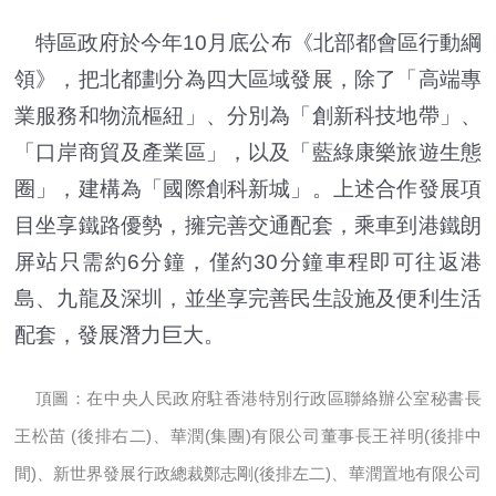
特區政府於今年10月底公布《北部都會區行動綱
領》，把北都劃分為四大區域發展，除了「高端專
業服務和物流樞紐」、分別為「創新科技地帶」、
「口岸商貿及產業區」，以及「藍綠康樂旅遊生態
圈」，建構為「國際創科新城」。上述合作發展項
目坐享鐵路優勢，擁完善交通配套，乘車到港鐵朗
屏站只需約6分鐘，僅約30分鐘車程即可往返港
島、九龍及深圳，並坐享完善民生設施及便利生活
配套，發展潛力巨大。
頂圖：在中央人民政府駐香港特別行政區聯絡辦公室秘書長
王松苗 (後排右二)、華潤(集團)有限公司董事長王祥明(後排中
間)、新世界發展行政總裁鄭志剛(後排左二)、華潤置地有限公司