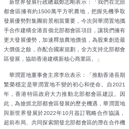
新世界發展行政總裁鄭志剛表示：「我們在北部
都會區擁有約1500萬平方呎農地，把握先機爭取
發展優勢對集團前景相當重要，今次與華潤置地攜
手合作建構全港首個北部都會區項目，讓我們擁有
更大發展優勢，加速釋放農地價值，為股東創造最
大價值之餘，亦配合國家規劃，全力支持北部都會
區發展，協助香港建構新核心商業區。」
華潤置地董事會主席李欣表示：「推動香港長期
繁榮穩定是華潤置地不變的初心和使命。自2021
年，香港特區政府大力推動北部都會區建設。因
此，為搶抓北部都會區發展的歷史機遇，華潤置地
與新世界發展於2022年10月簽訂戰略合作協議，
超前布局、共同探索開發北部都會區的潛在合作機