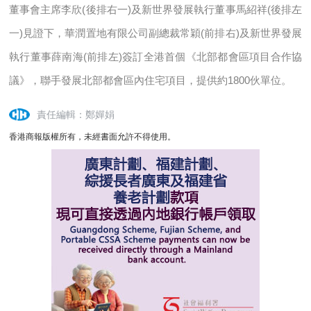
董事會主席李欣(後排右一)及新世界發展執行董事馬紹祥(後排左
一)見證下，華潤置地有限公司副總裁常穎(前排右)及新世界發展
執行董事薛南海(前排左)簽訂全港首個《北部都會區項目合作協
議》，聯手發展北部都會區內住宅項目，提供約1800伙單位。
責任編輯：鄭嬋娟
香港商報版權所有，未經書面允許不得使用。