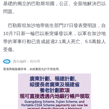
基礎的獨立的巴勒斯坦國，公正、全面地解決巴以
問題。
巴勒斯坦加沙地带衛生部門27日發表聲明說，自
10月7日新一輪巴以衝突爆發以來，以軍在加沙地
带的軍事行動已造成超過2.1萬人死亡、5.5萬餘人
受傷。
責任編輯：程向明
香港商報版權所有，未經書面允許不得使用。