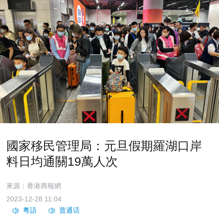
國家移民管理局：元旦假期羅湖口岸
料日均通關19萬人次
來源：香港商報網
2023-12-28 11:04