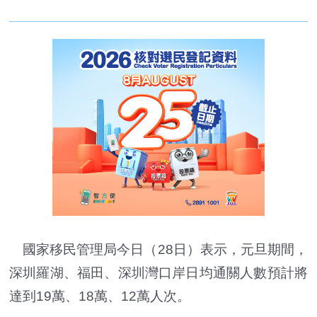
國家移民管理局今日（28日）
表示
，元旦期間，
深圳羅湖、福田、深圳灣口岸日均通關人數預計將
達到19萬、18萬、12萬人次。