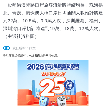
毗鄰港澳陸路口岸旅客流量將持續增長，珠海拱
北、青茂、港珠澳大橋口岸日均通關人數預計將達
到32萬、10.8萬、9.3萬人次，深圳羅湖、福田、
深圳灣口岸預計將達到19萬、18萬、12萬人次。
（中通社資料圖）
責任編輯：靜文
香港商報版權所有，未經書面允許不得使用。