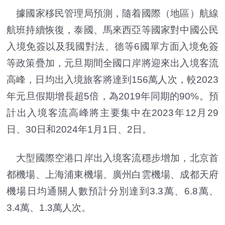
據國家移民管理局預測，隨着國際（地區）航線
航班持續恢復，泰國、馬來西亞等國家對中國公民
入境免簽以及我國對法、德等6國單方面入境免簽
等政策疊加，元旦期間全國口岸將迎來出入境客流
高峰，日均出入境旅客將達到156萬人次，較2023
年元旦假期增長超5倍，為2019年同期的90%。
預
計出入境客流高峰將主要集中在2023年12月29
日、30日和2024年1月1日、2日。
大型國際空港口岸出入境客流穩步增加，北京首
都機場、上海浦東機場、廣州白雲機場、成都天府
機場日均通關人數預計分別達到3.3萬、6.8萬、
3.4萬、1.3萬人次。