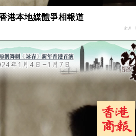
 香港本地媒體爭相報道
來源：