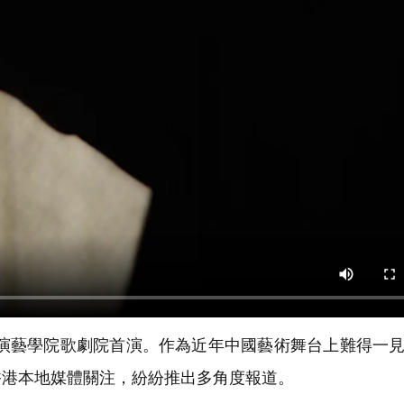
演藝學院歌劇院首演。作為近年中國藝術舞台上難得一
香港本地媒體關注，紛紛推出多角度報道。