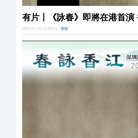
有片丨《詠春》即將在港首演
2024-01-02 17:45:51
原創