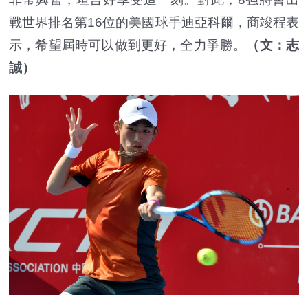
戰世界排名第16位的美國球手迪亞科爾，商竣程表
示，希望屆時可以做到更好，全力爭勝。
（文：志
誠）