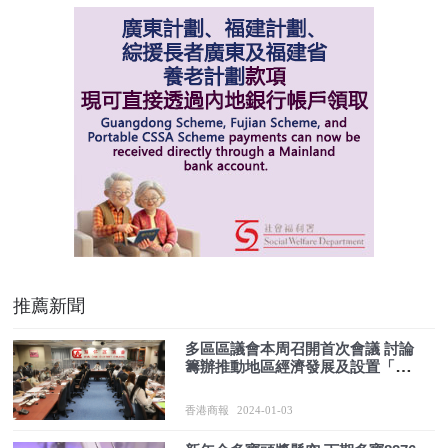
推薦新聞
多區區議會本周召開首次會議 討論
籌辦推動地區經濟發展及設置「打
卡」地標等
香港商報
2024-01-03