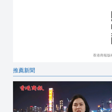
香港商報版
推薦新聞