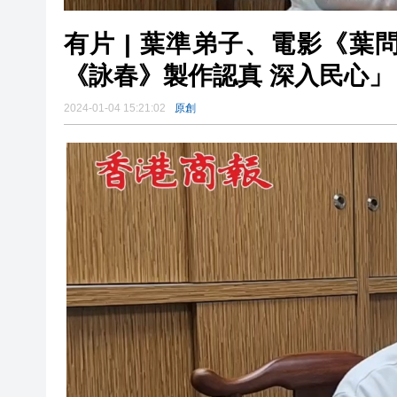
有片 | 葉準弟子、電影《
《詠春》製作認真 深入民心」
2024-01-04 15:21:02
原創