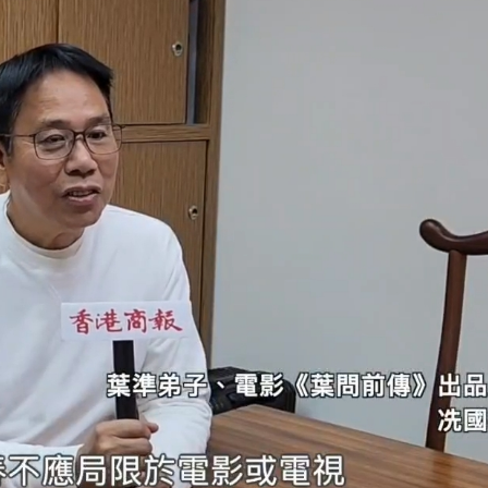
登場
聚焦產業升級、智能製造與文旅融合
特朗普對美聯儲影響力再受關注