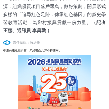
源，組織優質項目落戶尋烏，做好策劃，開展形式
多樣的「追尋紅色足跡，傳承紅色基因」的黨史學
習教育活動，為鄉村振興貢獻一份力量。
（記者
王娜、通訊員 李昌戰 ）
責任編輯：羅維維
香港商報版權所有，未經書面允許不得使用。