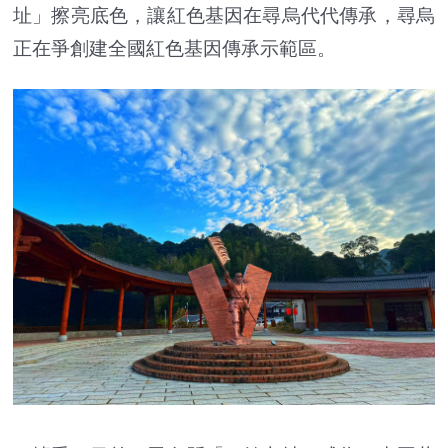
址」擦亮底色，讓紅色基因在尋烏代代傳承，尋烏
正在爭創建全國紅色基因傳承示範區。