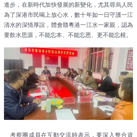
進步，在新時代加快發展的新變化，尤其尋烏人民
為了深港市民喝上放心水，數十年如一日守護一江
清水的深情厚誼，體會贛粵港一江水一家親，認為
要飲水思源，不能忘本、不能忘恩、更不能忘根。
考察團成員在互動交流時表示，要深入整合資