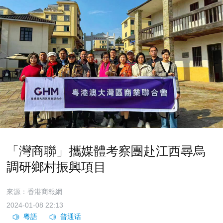
「灣商聯」攜媒體考察團赴江西尋烏
調研鄉村振興項目
來源：香港商報網
2024-01-08 22:13