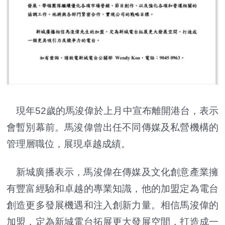
現年52歲的馬浚偉於上月中宣布離開港台，表示
會暫別幕前。馬浚偉曾出任不同傳媒及私營機構的
管理層職位，展現卓越成績。
新城廣播表示，馬浚偉在傳媒及文化創意產業擁
有豐富經驗和卓越的專業知識，他的加盟定為電台
創造更多發展機遇和注入創新力量。相信馬浚偉的
加盟，定為新城電台拓展更大發展空間，打造成一