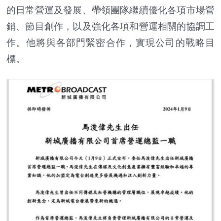
的日常營運及發展、帶領團隊繼續優化各項市場營
銷、節目創作，以及強化各項和營運相關的協調工
作。
他將與各部門緊密合作，實現公司的戰略目
標。