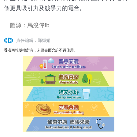
個更具吸引力及競爭力的電台。
圖源：
馬浚偉
fb
責任編輯：鄭嬋娟
香港商報版權所有，未經書面允許不得使用。