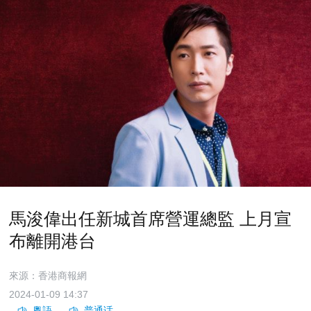
馬浚偉出任新城首席營運總監 上月宣
布離開港台
來源：香港商報網
2024-01-09 14:37