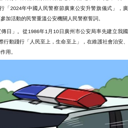
行「2024年中國人民警察節廣東公安升警旗儀式」，
領參加活動的民警重溫公安機關人民警察誓詞。
宣傳日」。從1986年1月10日廣州市公安局率先建立我
以實際行動踐行「人民至上，生命至上」，在維護社會治安
的作用。