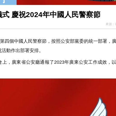
式 慶祝2024年中國人民警察節
來源：
日是第四個中國人民警察節，按照公安部黨委的統一部署，
祝活動作出部署安排。
上，廣東省公安廳通報了2023年廣東公安工作成效，