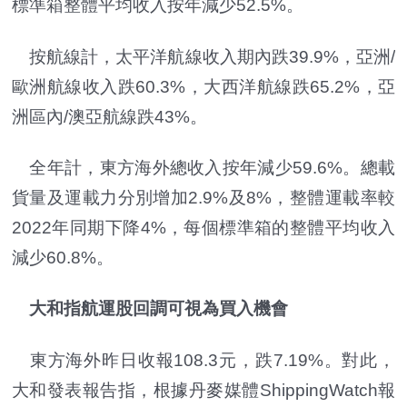
標準箱整體平均收入按年減少52.5%。
按航線計，太平洋航線收入期內跌39.9%，亞洲/
歐洲航線收入跌60.3%，大西洋航線跌65.2%，亞
洲區內/澳亞航線跌43%。
全年計，東方海外總收入按年減少59.6%。總載
貨量及運載力分別增加2.9%及8%，整體運載率較
2022年同期下降4%，每個標準箱的整體平均收入
減少60.8%。
大和指航運股回調可視為買入機會
東方海外昨日收報108.3元，跌7.19%。對此，
大和發表報告指，根據丹麥媒體ShippingWatch報