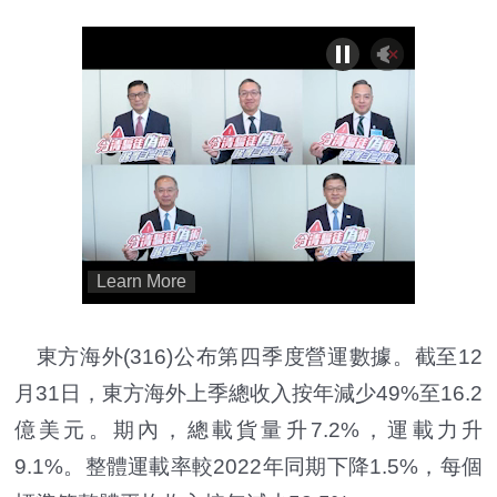
東方海外(316)公布第四季度營運數據。截至12
月31日，東方海外上季總收入按年減少49%至16.2
億美元。期內，總載貨量升7.2%，運載力升
9.1%。整體運載率較2022年同期下降1.5%，每個