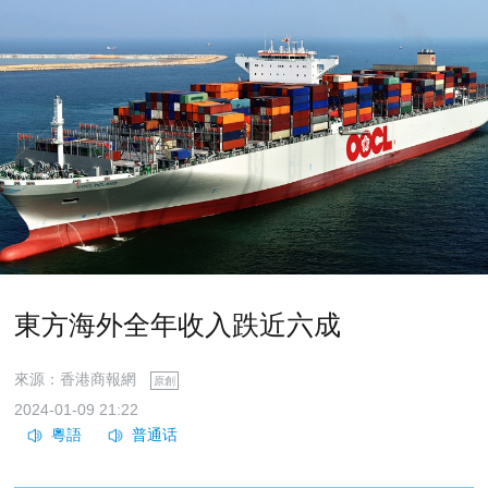
東方海外全年收入跌近六成
來源：香港商報網
原創
2024-01-09 21:22