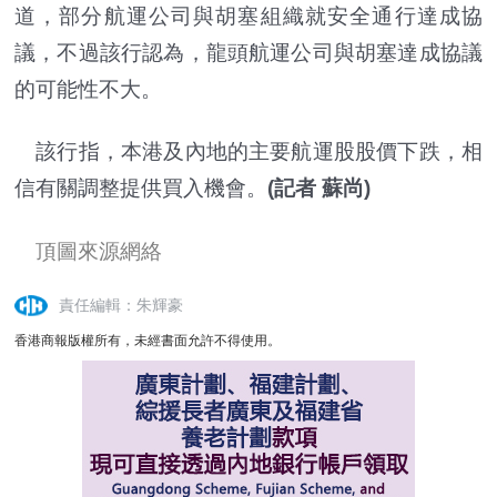
道，部分航運公司與胡塞組織就安全通行達成協
議，不過該行認為，龍頭航運公司與胡塞達成協議
的可能性不大。
該行指，本港及內地的主要航運股股價下跌，相
信有關調整提供買入機會。
(記者 蘇尚)
頂圖來源網絡
責任編輯：朱輝豪
香港商報版權所有，未經書面允許不得使用。