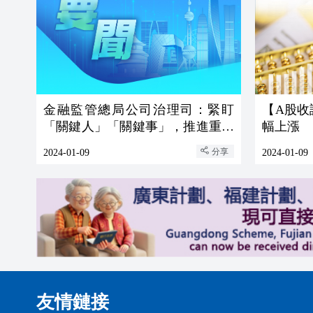
金融監管總局公司治理司：緊盯
【A股收
「關鍵人」「關鍵事」，推進重大
幅上漲
違法違規股東公開常態化
分享
2024-01-09
2024-01-09
友情鏈接