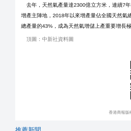
去年，天然氣產量達2300億立方米，連續7
增產主陣地，2018年以來增產量佔全國天然氣
總產量的43%，成為天然氣增儲上產重要增長
頂圖：中新社資料圖
香港商報版
推薦新聞