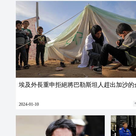
埃及外長重申拒絕將巴勒斯坦人趕出加沙的
2024-01-10