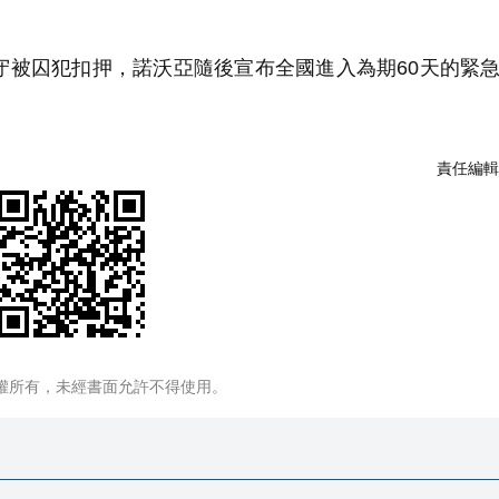
守被囚犯扣押，諾沃亞隨後宣布全國進入為期60天的緊
責任編輯
權所有，未經書面允許不得使用。