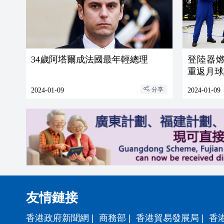
34歲阿塔爾成法國最年輕總理
登陸器燃
重返月球
分享
2024-01-09
2024-01-09
友情鏈接
香港政府新聞網
|
商務部
|
香港貿易發展局
|
香