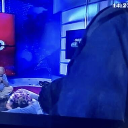
如中國二線城市
港保險產品仍具競爭力
遭近距離槍殺，墨總統發聲，當地已有至少12名網紅遇害