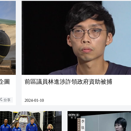
企圖
前區議員林進涉詐領政府資助被捕
分享
2024-01-10