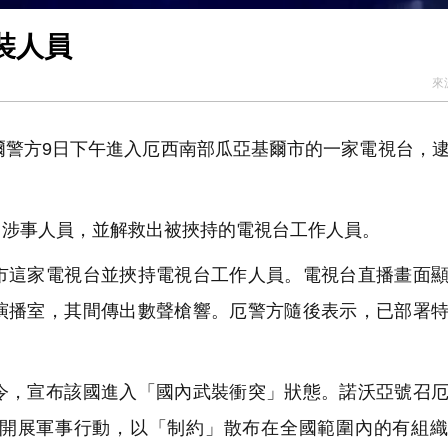
裝人員
來
爾警方9日下午進入厄西南部瓜亞基爾市的一家電視台，
涉事人員，並解救出被挾持的電視台工作人員。
這家電視台並挾持電視台工作人員。電視台直播畫面顯
演播室，其間傳出數聲槍響。厄警方隨後表示，已部署
，宣布該國進入「國內武裝衝突」狀態。諾沃亞號召厄
開展軍事行動，以「制約」散布在全國範圍內的有組織