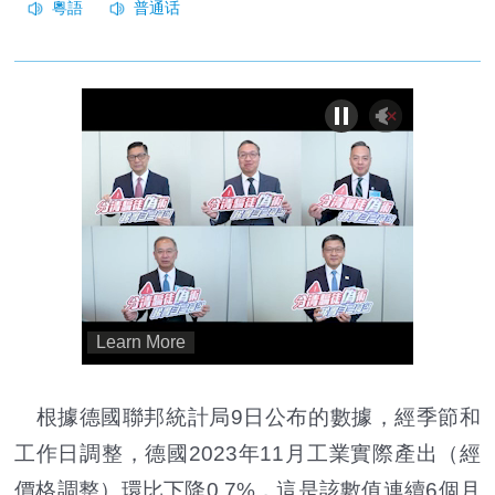
根據德國聯邦統計局9日公布的數據，經季節和
工作日調整，德國2023年11月工業實際產出（經
價格調整）環比下降0.7%，這是該數值連續6個月