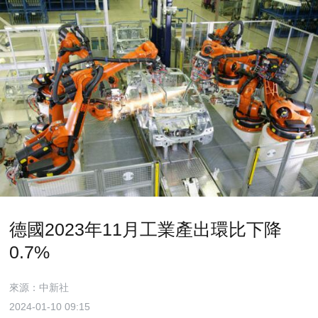
德國2023年11月工業產出環比下降
0.7%
來源：中新社
2024-01-10 09:15