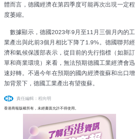
體而言，德國經濟在第四季度可能再次出現一定程
度萎縮。
數據顯示，德國2023年9月至11月三個月內的工
業產出與此前3個月相比下降了1.9%。德國聯邦經
濟和氣候保護部表示，從目前的先行指標（如新訂
單和商業環境）來看，無法預期德國工業經濟會迅
速好轉。不過今年在預期的國內經濟復蘇和出口增
加背景下，德國工業產出有望復蘇。
責任編輯：程向明
香港商報版權所有，未經書面允許不得使用。