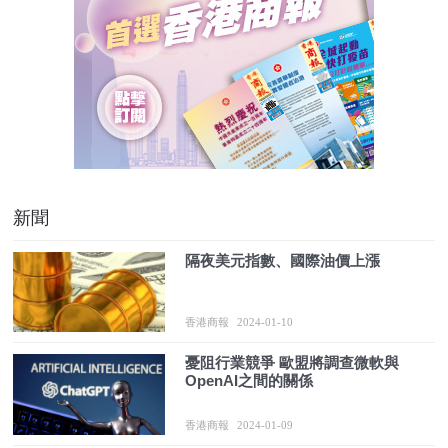
新聞
隔夜美元指數、國際油價上漲
香港商報
2024-01-10
憂阻行業競爭 歐盟將調查微軟與
OpenAI之間的關係
香港商報
2024-01-09