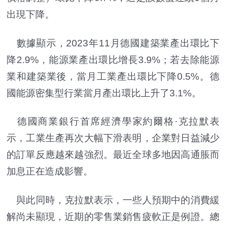
出現下降。
數據顯示，2023年11月德國建築業產出環比下
降2.9%，能源業產出環比增長3.9%；若去除能源
業和建築業後，當月工業產出環比下降0.5%。德
國能源密集型行業當月產出環比上升了3.1%。
德國商業銀行首席經濟學家約爾格·克拉默表
示，工業生產再次大幅下滑表明，企業對日益減少
的訂單反應越來越強烈。最近全球多地因高通脹而
加息正在造成影響。
與此同時，克拉默表示，一些人預期中的消費緩
解尚未顯現，近期的零售業銷售疲軟正是例證。總