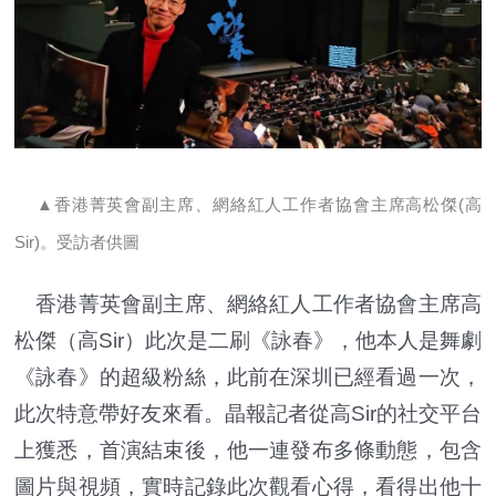
▲香港菁英會副主席、網絡紅人工作者協會主席高松傑(高
Sir)。受訪者供圖
香港菁英會副主席、網絡紅人工作者協會主席高
松傑（高Sir）此次是二刷《詠春》，他本人是舞劇
《詠春》的超級粉絲，此前在深圳已經看過一次，
此次特意帶好友來看。晶報記者從高Sir的社交平台
上獲悉，首演結束後，他一連發布多條動態，包含
圖片與視頻，實時記錄此次觀看心得，看得出他十