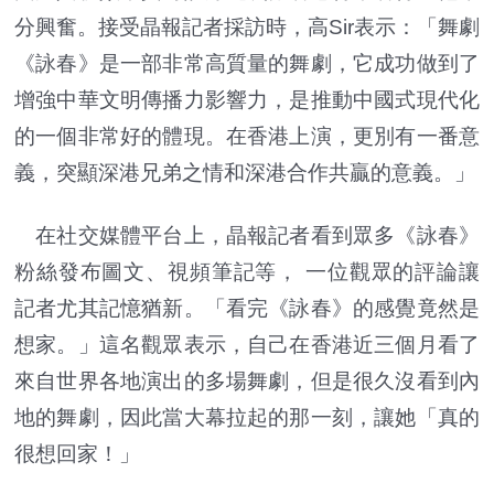
分興奮。接受晶報記者採訪時，高Sir表示：「舞劇
《詠春》是一部非常高質量的舞劇，它成功做到了
增強中華文明傳播力影響力，是推動中國式現代化
的一個非常好的體現。在香港上演，更別有一番意
義，突顯深港兄弟之情和深港合作共贏的意義。」
在社交媒體平台上，晶報記者看到眾多《詠春》
粉絲發布圖文、視頻筆記等， 一位觀眾的評論讓
記者尤其記憶猶新。「看完《詠春》的感覺竟然是
想家。」這名觀眾表示，自己在香港近三個月看了
來自世界各地演出的多場舞劇，但是很久沒看到內
地的舞劇，因此當大幕拉起的那一刻，讓她「真的
很想回家！」