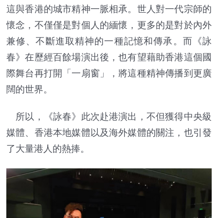
這與香港的城市精神一脈相承。世人對一代宗師的
懷念，不僅僅是對個人的緬懷，更多的是對於內外
兼修、不斷進取精神的一種記憶和傳承。而《詠
春》在歷經百餘場演出後，也有望藉助香港這個國
際舞台再打開「一扇窗」，將這種精神傳播到更廣
闊的世界。
所以，《詠春》此次赴港演出，不但獲得中央級
媒體、香港本地媒體以及海外媒體的關注，也引發
了大量港人的熱捧。