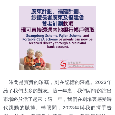
時間是寶貴的珍藏，刻在記憶的深處。2023年
給了我們太多的難忘。這一年裏，我們期待的演出
市場終於活了起來；這一年，我們在劇場裏感受時
代跳動的脈搏。轉眼間，2023年與我們揮手告