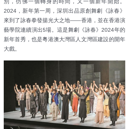
別，仿佛一個轉身的時間，又一個新年開始。
2024，新年第一周，深圳出品原創舞劇《詠春》
來到了詠春拳發揚光大之地——香港，並在香港演
藝學院連續演出5場。這是舞劇《詠春》2024年的
新年首秀，也是粵港澳大灣區人文灣區建設的開年
大戲。