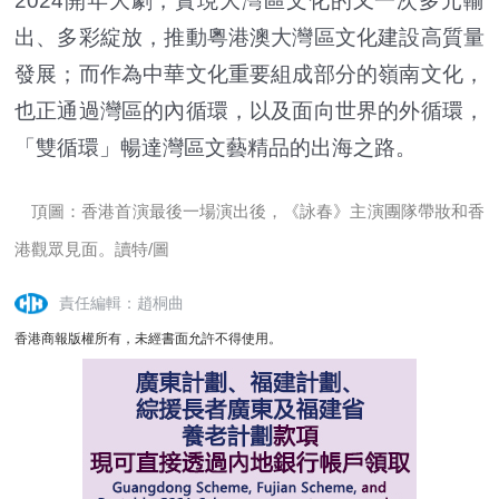
2024開年大劇，實現大灣區文化的又一次多元輸
出、多彩綻放，推動粵港澳大灣區文化建設高質量
發展；而作為中華文化重要組成部分的嶺南文化，
也正通過灣區的內循環，以及面向世界的外循環，
「雙循環」暢達灣區文藝精品的出海之路。
頂圖：香港首演最後一場演出後，《詠春》主演團隊帶妝和香
港觀眾見面。讀特/圖
責任編輯：趙桐曲
香港商報版權所有，未經書面允許不得使用。