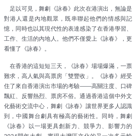
足以可見，舞劇《詠春》此次在港演出，無論是
對港人還是內地觀眾，既串聯起他們的情感與記
憶，同時也以其現代性的表達感染了在香港學習、
工作、生活的內地人。他們不僅愛上《詠春》，更
看懂了《詠春》。
在香港的這短短三天，《詠春》場場爆滿，一票
難求，高人氣與高票房「雙豐收」。《詠春》經受
住了來自香港演出市場的考驗——高關注度、口碑
飄紅、反響熱烈、票房不俗。通過香港這個中外文
化藝術交流中心，舞劇《詠春》讓世界更多人認識
到，中國舞台劇具有極高的藝術性。同時，舞劇
《詠春》以一場更具創新力、競爭力、影響力的