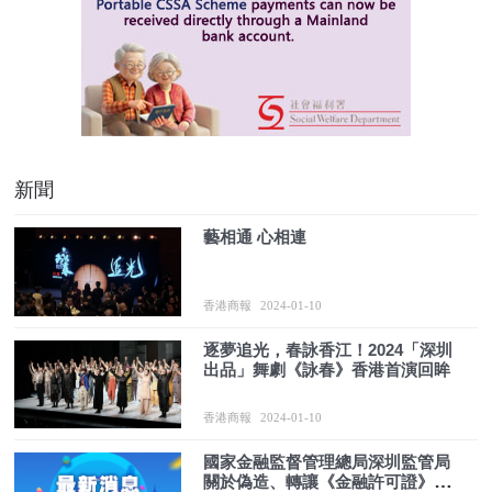
新聞
藝相通 心相連
香港商報
2024-01-10
逐夢追光，春詠香江！2024「深圳
出品」舞劇《詠春》香港首演回眸
香港商報
2024-01-10
國家金融監督管理總局深圳監管局
關於偽造、轉讓《金融許可證》等