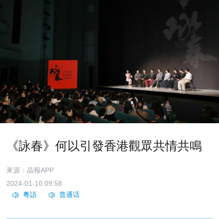
《詠春》何以引發香港觀眾共情共鳴
來源：晶報APP
2024-01-10 09:58