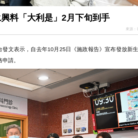
卓永興料「大利是」2月下旬到手
來源：
台發文表示，自去年10月25日《施政報告》宣布發放新
格申請。