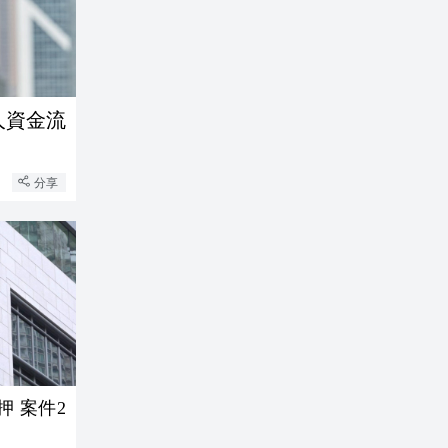
人資金流
分享
 案件2