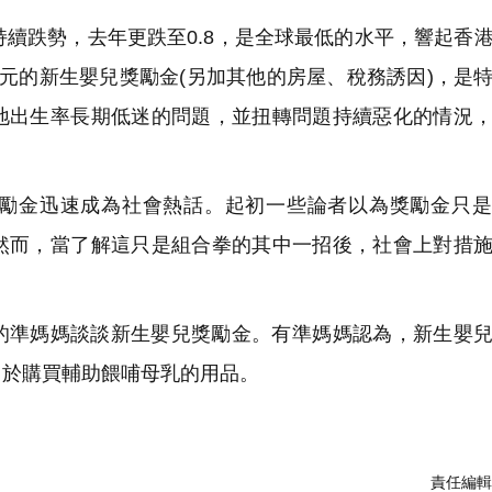
持續跌勢，去年更跌至0.8，是全球最低的水平，響起香
元的新生嬰兒獎勵金(另加其他的房屋、稅務誘因)，是
地出生率長期低迷的問題，並扭轉問題持續惡化的情況
勵金迅速成為社會熱話。起初一些論者以為獎勵金只是
然而，當了解這只是組合拳的其中一招後，社會上對措
的準媽媽談談新生嬰兒獎勵金。有準媽媽認為，新生嬰
用於購買輔助餵哺母乳的用品。
責任編輯