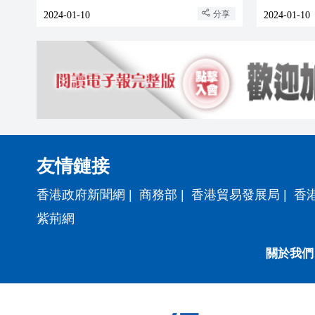
分享
2024-01-10
2024-01-10
友情鏈接
香港政府新聞網
|
商務部
|
香港貿易發展局
|
香
紫荊網
關於我們