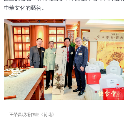
中華文化的藝術。
王榮昌現場作畫《荷花》