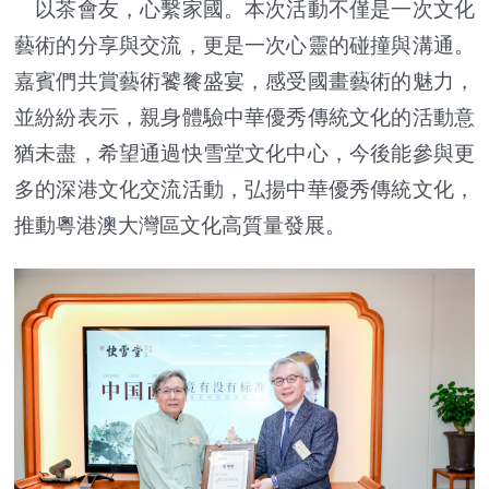
以茶會友，心繫家國。本次活動不僅是一次文化
藝術的分享與交流，更是一次心靈的碰撞與溝通。
嘉賓們共賞藝術饕餮盛宴，感受國畫藝術的魅力，
並紛紛表示，親身體驗中華優秀傳統文化的活動意
猶未盡，希望通過快雪堂文化中心，今後能參與更
多的深港文化交流活動，弘揚中華優秀傳統文化，
推動粵港澳大灣區文化高質量發展。