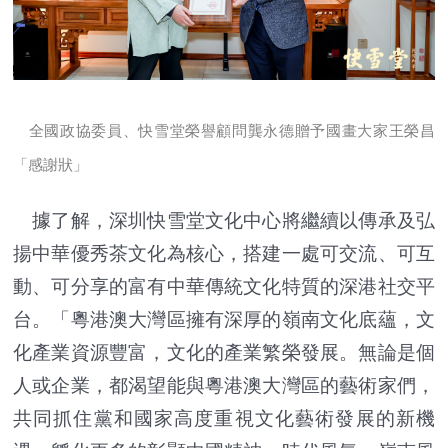
全國政協委員、快雪堂榮譽顧問龔永德贈予國畫大家王榮昌
「感謝狀」
據了解，深圳快雪堂文化中心將繼續以傳承及弘
揚中華優秀茶文化為核心，搭建一處可交流、可互
動、可分享的富有中華傳統文化特質的深港社交平
台。「粵港澳大灣區擁有深厚的嶺南文化底蘊，文
化產業資源豐富，文化的產業繁榮發展。無論是個
人或企業，都渴望能與粵港澳大灣區的藝術家們，
共同抓住黨和國家高度重視文化藝術發展的新機