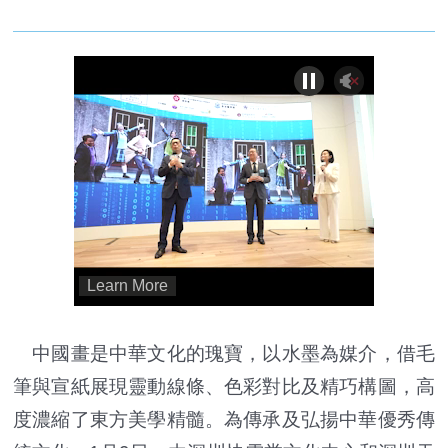
中國畫是中華文化的瑰寶，以水墨為媒介，借毛
筆與宣紙展現靈動線條、色彩對比及精巧構圖，高
度濃縮了東方美學精髓。為傳承及弘揚中華優秀傳