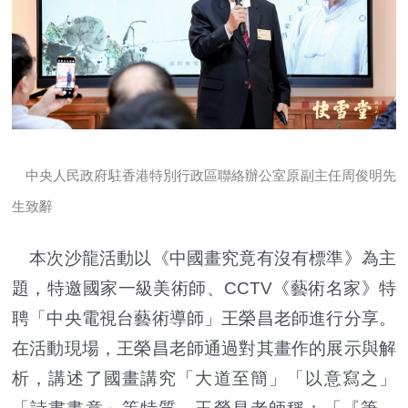
中央人民政府駐香港特別行政區聯絡辦公室
原
副主任周俊明先
生致辭
本次沙龍活動以《中國畫究竟有沒有標準》為主
題，特邀國家一級美術師、CCTV《藝術名家》特
聘「中央電視台藝術導師」王榮昌老師進行分享。
在活動現場，王榮昌老師通過對其畫作的展示與解
析，講述了國畫講究「大道至簡」「以意寫之」