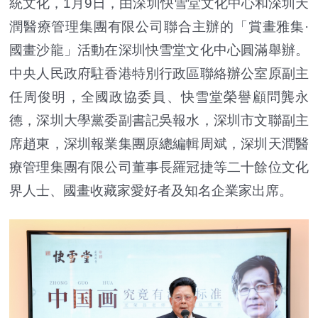
統文化，1月9日，由深圳快雪堂文化中心和深圳天
潤醫療管理集團有限公司聯合主辦的「賞畫雅集·
國畫沙龍」活動在深圳快雪堂文化中心圓滿舉辦。
中央人民政府駐香港特別行政區聯絡辦公室原副主
任周俊明，全國政協委員、快雪堂榮譽顧問龔永
德，深圳大學黨委副書記吳報水，深圳市文聯副主
席趙東，深圳報業集團原總編輯周斌，深圳天潤醫
療管理集團有限公司董事長羅冠捷等二十餘位文化
界人士、國畫收藏家愛好者及知名企業家出席。