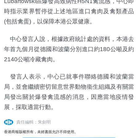
Lubartowski區爆發高致病性H5N1禽流感，中心即
時指示業界暫停從上述地區進口禽肉及禽類產品
(包括禽蛋)，以保障本港公眾健康。
中心發言人說，根據政府統計處的資料，本港去
年首九個月從德國和波蘭分別進口約180公噸及約
2140公噸冷藏禽肉。
發言人表示，中心已就事件聯絡德國和波蘭當
局，並會繼續密切留意世界動物衞生組織及有關當
局發出關於爆發禽流感的消息，因應當地疫情發
展，採取適當行動。
責任編輯：朱劍明
香港商報版權所有，未經書面允許不得使用。