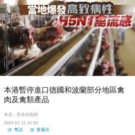
本港暫停進口德國和波蘭部分地區禽
肉及禽類產品
來源：香港商報網
2024-01-11 16:30