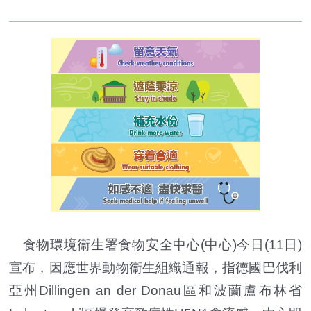
食物環境衞生署食物安全中心(中心)今日(11日)
宣布，因應世界動物衞生組織通報，指德國巴伐利
亞州Dillingen an der Donau區和波蘭盧布林省