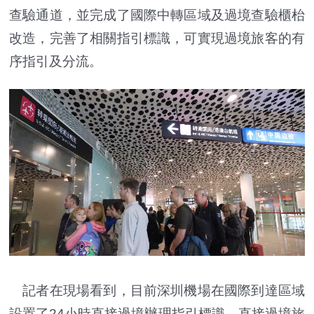
查驗通道，並完成了國際中轉區域及過境查驗櫃枱
改造，完善了相關指引標識，可實現過境旅客的有
序指引及分流。
記者在現場看到，目前深圳機場在國際到達區域
設置了24小時直接過境辦理指引標識。直接過境旅