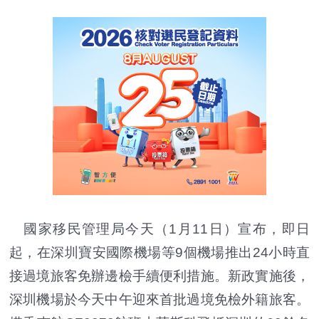
國家移民管理局今天（1月11日）宣布，即日
起，在深圳寶安國際機場等9個機場推出24小時直
接過境旅客免辦邊檢手續便利措施。新政實施後，
深圳機場於今天中午迎來首批過境免檢外籍旅客。