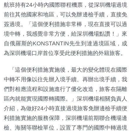
航班持有24小時內國際聯程機票，從深圳機場過境
前往其他國家和地區，可以免辦邊檢手續，直接免
簽過境。「這個便利措施非常棒，現在直接可以過
境中轉，我感覺非常方便，給深圳機場點讚！」來
自俄羅斯的KONSTANTIN先生到達過境區域，成
為深圳機場口岸首位享受此便利措施的外籍旅客。
「這個便利措施實施後，最大的變化體現在國際
中轉不用像以往先辦入境手續、再辦出境手續，我
們對相應流程和設施進行了優化改造，旅客在隔離
區內就能實現國際轉國際。」深圳機場相關負責人
介紹，為做好24小時直接過境旅客免辦邊檢手續便
利措施實施的服務保障，深圳機場前期聯合機場邊
檢、海關等聯檢單位，設置了專門的國際中轉過境