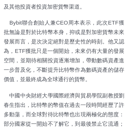
及其他投資者投資加密貨幣渠道。
Bybit聯合創始人兼CEO周本表示，此次ETF獲
批無論是對於比特幣本身，抑或是對加密貨幣未來
發展而言，是次決定絕對是歷史性的時刻。他又認
為，ETF獲批只是一個開始，未來仍有大量的發展
空間，並期待相關投資逐漸增加，帶動數碼資產進
一步普及化，不斷提升比特幣作為數碼資產的儲存
價值，並最終成為全球通行的貨幣。
中國中央財經大學國際經濟與貿易學院副教授劉
春生指出，比特幣的幣值在過去一段時間經歷了許
多動蕩，而全球對待比特幣也出現兩極化的態度：
部分國家從一開始不了解它，到最後禁止它流通；