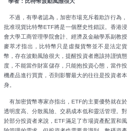
學者：比特幣波動風險很大
不過，有學者認為，加密市場充斥着欺詐行為，
批准現貨比特幣ETF將是一個歷史性錯誤。香港浸
會大學工商管理學院會計、經濟及金融學系副教授
麥萃才指出，比特幣只是虛擬貨幣並不是法定貨
幣，存在波動風險很大，提醒投資者應該持謹慎態
度，不能當作財富儲存，只能抱投資心態，當作投
機產品進行買賣，否則影響最大的往往是投資者本
身。
有加密貨幣專家亦指出，ETF的主要優勢就在於
透明度高、分散風險、交易成本低和靈活管理。對
於部分投資者來說，ETF滿足了市場資產配置和風
險管理的需求。但投資者也需要意識到，數碼資產