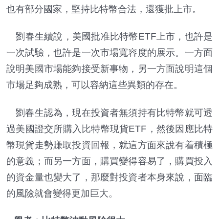
也有部分國家，堅持比特幣合法，還獲批上市。
劉春生續說，美國批准比特幣ETF上市，也許是
一次試驗，也許是一次市場寬容度的展示。一方面
說明美國市場能夠接受新事物，另一方面說明這個
市場足夠成熟，可以容納這些異類的存在。
劉春生認為，現在投資者無須持有比特幣就可透
過美國證交所購入比特幣現貨ETF，然後因應比特
幣現貨走勢賺取投資回報，就這方面來說有着積極
的意義；而另一方面，購買變得容易了，購買投入
的資金量也變大了，那麼對投資者本身來說，面臨
的風險就會變得更加巨大。