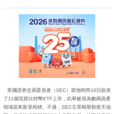
美國證券交易委員會（SEC）當地時間10日批准
了11個現貨比特幣ETF上市，此舉被視為數碼資產
領域迎來新里程碑。不過，SEC主席根斯勒當天強