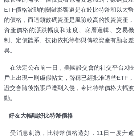
ETF價格波動的關鍵影響還是在於比特幣和以太幣
的價格，而這類數碼資產是風險較高的投資資產，
資產價格的漲跌幅度和速度、底層邏輯、交易機
制、定價體系、技術依托等都與傳統資產有顯著差
異。
在決定公布前一日，美國證交會的社交平台X賬
戶上出現一則虛假帖文，聲稱已經批准這些ETF，
證交會隨後指賬戶遭到入侵，令比特幣價格大幅波
動。
好友大幅唱好比特幣價格
受消息刺激，比特幣價格造好，11日一度升逾