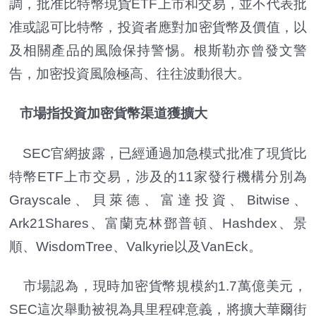
調，批准比特幣現貨ETF上市和交易，並不代表批
准或認可比特幣，投資者應對加密貨幣及價值，以
及相關產品的風險保持警惕。根斯勒亦曾發文警
告，加密投資風險極高、往往波動很大。
市場指投資加密貨幣渠道獲擴大
SEC官網披露，已經通過加急模式批准了現貨比
特幣ETF上市交易，涉及的11家發行機構分別為
Grayscale、貝萊德、富達投資、Bitwise、
Ark21Shares、富蘭克林鄧普頓、Hashdex、景
順、WisdomTree、Valkyrie以及VanEck。
市場認為，現時加密貨幣規模約1.7萬億美元，
SEC這次舉動被視為具里程碑意義，將擴大華爾街