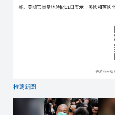
聲。美國官員當地時間11日表示，美國和英國
香港商報版
推薦新聞