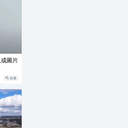
生成圖片
分享