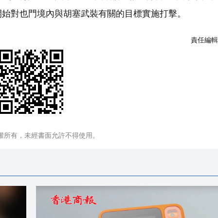
開始對也門境內與胡塞武裝有關的目標實施打擊。
責任編輯
權所有，未經書面允許不得使用。