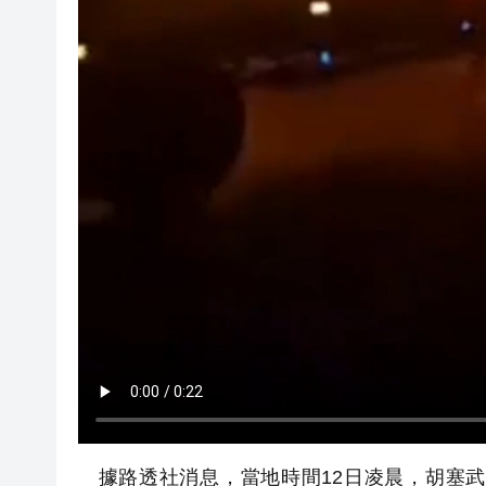
據路透社消息，當地時間12日凌晨，胡塞武