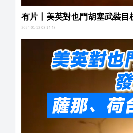
有片丨美英對也門胡塞武裝目
2024-01-12 08:14:48