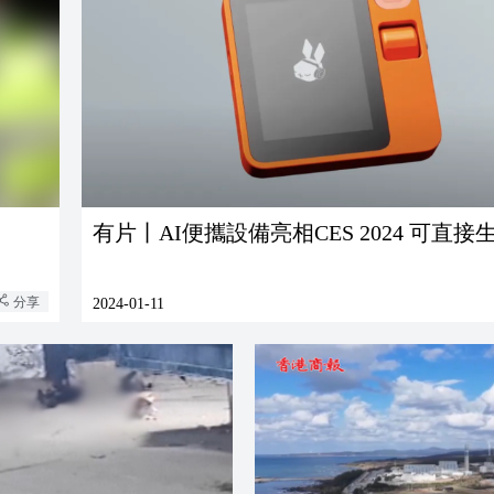
有片丨AI便攜設備亮相CES 2024 可直接
分享
2024-01-11