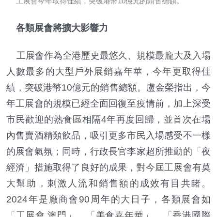
工展會今年取得佳績，突破港幣10億元的銷售總額。
各類展會將擴大影響力
工展會作為全港歷史最悠久、規模最龐大及入場
人數最多的大型戶外展銷嘉年華，今年更取得佳
績，突破港幣10億元的銷售總額。盧金榮指出，今
年工展會的規模已經全面回復至疫情前，加上深受
市民歡迎的熟食區相隔4年再度回歸，並首次在場
內售賣酒精類飲品，吸引更多市民入場感受不一樣
的展會氣氛；同時，行政長官李家超所推動的「夜
經濟」措施取得了良好的成果，對今屆工展會有莫
大幫助，刺激人流和銷售額的成效有目共睹。
2024年是廠商會90周年的大日子，各類展會如
「工展會 澳門」、「美食嘉年華」、「香港國際