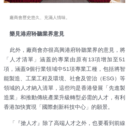
廠商會歷史悠久、充滿人情味。
樂見港府聆聽業界意見
此外，廠商會亦很高興港府聆聽業界的意見，將
「人才清單」涵蓋的專業由原有13項增加至51
項，涵蓋9個行業領域中51項專業工種，包括將智
能製造、工業工程及環境、社會及管治（ESG）等
領域的人才納入清單，這些均是香港發展「先進製
造業」和推動傳統產業升級轉型必需的人才，有利
香港加快實現「國際創新科技中心」的願景。
「『搶人才』除了高端人才之外，也要看到前線