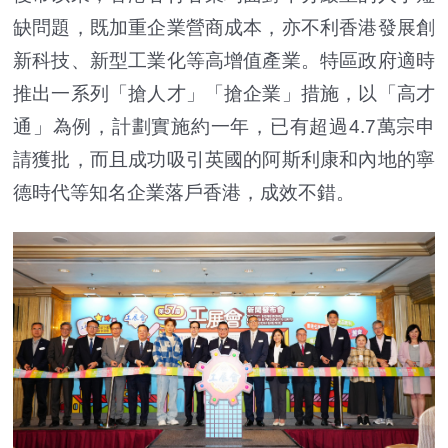
缺問題，既加重企業營商成本，亦不利香港發展創
新科技、新型工業化等高增值產業。特區政府適時
推出一系列「搶人才」「搶企業」措施，以「高才
通」為例，計劃實施約一年，已有超過4.7萬宗申
請獲批，而且成功吸引英國的阿斯利康和內地的寧
德時代等知名企業落戶香港，成效不錯。