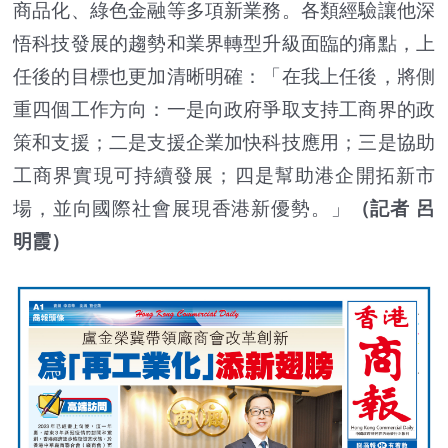
商品化、綠色金融等多項新業務。各類經驗讓他深
悟科技發展的趨勢和業界轉型升級面臨的痛點，上
任後的目標也更加清晰明確：「在我上任後，將側
重四個工作方向：一是向政府爭取支持工商界的政
策和支援；二是支援企業加快科技應用；三是協助
工商界實現可持續發展；四是幫助港企開拓新市
場，並向國際社會展現香港新優勢。」
（記者 呂
明霞）