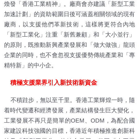
煥發「香港工業精神」。廠商會亦建議「新型工業
加速計劃」的資助範圍日後可涵蓋相關領域的現有
廠商，以支援他們革新技術，這樣將更符合內地
「新型工業化」注重「新舊兼顧」和「大小並行」
的原則，既推動新興產業發展和「做大做強」龍頭
企業的同時，也不會忽視支援優勢傳統產業和「專
精特新」的中小企。
積極支援業界引入新技術新資金
不積跬步，無以至千里。香港工業輝煌一時，隨
着時代變遷和經濟發展，產業結構發生巨大變化，
工業發展不再只是簡單的OEM、ODM，為配合國
家建設科技強國的目標，香港近年積極推進創新科