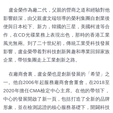
盧金榮作為廠二代，父親的營商之道和經驗對他
影響頗深，由父親盧文端領導的榮利集團自創業後
便與日本松下、新力，韓國的三星，美國柯達等合
作，在CD光碟業務上表現出色，那時的香港工業
風光無兩。到了二十世紀初，傳統工業受科技發展
影響，盧金榮帶着對科技創新興趣和專業回歸家族
企業，帶領集團走上工業創新之路。
在廠商會裏，盧金榮也是創新發展的「希望」之
一。他自2006年起服務廠商會會董會，在2018至
2020年擔任CMA檢定中心主席。在他的帶領下，
中心的發展開啟了新一頁，包括打造了全新的品牌
形象，並在檢測認證的核心服務基礎下，開闢科技