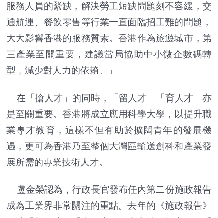
服務人員的緊缺，解決勞工短缺問題刻不容緩，交
通航運、餐飲零售等行業一直面臨招工難的問題，
大大影響香港的服務質素。香港作為旅遊城市，第
三產業至關重要，建議當局協助中小微企數碼轉
型，減少對人力的依賴。」
在「搶人才」的同時，「留人才」「育人才」亦
是至關重要。香港將成立應用科學大學，以提升職
業專才教育，這樣不但有助於擴闊青年的發展機
遇，更可為香港乃至整個大灣區輸送創科和產業發
展所需的專業技術人才。
盧金榮認為，行政長官發布任內第二份施政報告
成為工業界非常關注的重點。去年的《施政報告》