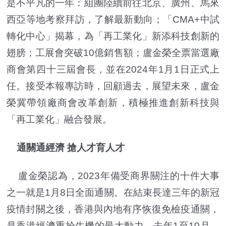
是不平凡的一年：組團陸續前往北京、廣州、馬來
西亞等地考察拜訪，了解最新動向；「CMA+中試
轉化中心」揭幕，為「再工業化」新添科技創新的
翅膀；工展會突破10億銷售額；盧金榮全票當選廠
商會第四十三屆會長，並在2024年1月1日正式上
任。接受本報專訪時，回顧過去，展望未來，盧金
榮冀帶領廠商會改革創新，積極推進創新科技與
「再工業化」融合發展。
通關通經濟 搶人才育人才
盧金榮認為，2023年備受商界關注的十件大事
之一就是1月8日全面通關。在結束長達三年的新冠
疫情封關之後，香港與內地有序恢復免檢疫通關，
是香港經濟重拾生機的最大動力，去年1至10月，