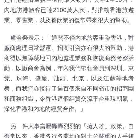
內地訪港旅客已達2100萬人次，對推動香港旅遊
業、零售業，以及餐飲業的復常帶來很大的幫助。
盧金榮表示：「通關不僅內地旅客重臨香港，對
廠商處理日常營運、招商引資亦有很大的幫助，港
商得以無障礙地回內地處理業務和恢復商務考察活
動，以廠商會為例，年內我們帶領會員到深圳、東
莞、珠海、肇慶、汕頭、北京，以及江蘇等地考
察，而我們亦接待了過百個來自不同省市的招商團
和商務組織，令香港這個經貿交流平台重現朝氣，
深化香港和內地的經貿合作。」
另一件大事當屬轟轟烈烈的「搶人才」政策。自
復常以來，香港各行各業均面對十分嚴重的人手短