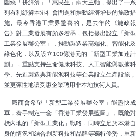
圍繞「拼經濟」「惠民生」兩大主軸，提出了一系
列有利紓解本港社會問題和推動經濟增長的施政措
施。最令香港工業界驚喜的，是去年的《施政報
告》對工業發展有頗多着墨，包括提出設立「新型
工業發展辦公室」，推動製造業高端化、智能化及
綠色化，以及設立100億港元的「新型工業加速計
劃」，重點支持生命健康科技、人工智能與數據科
學、先進製造與新能源科技等企業設立生產設施，
並更彈性地讓受惠企業聘用非本地技術人員。
廠商會希望「新型工業發展辦公室」能盡快成
軍，着手制定一套「香港工業發展藍圖」，既能對
標內地的「新型工業化」戰略，同時立足於本港自
身的情況和結合創新科技和品牌等獨特優勢，重新