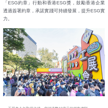
「ESG約章」行動和香港ESG獎，鼓勵香港企業
透過簽署約章，承諾實踐可持續發展，提升ESG實
力。