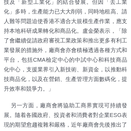
技及「新型工業化」的結合發展。但因「去工業
化」多時，生產能力已大大削弱，同時地租高、請
人難等問題迫使香港不適合大規模生產作業，應支
持本地科研成果轉化和商品化。盧金榮表示，「除
了會繼續促請政府審視工業政策和推出更多有利工
業發展的措施外，廠商會亦會積極透過各種方式和
平台，包括CMA檢定中心的中試中心和科技商品
化中心，支援業界引入新技術、新資金，以推動科
技商品化，以及在營銷、生產管理方面數碼化，提
升效率和競爭力。」
另一方面，廠商會將協助工商界實現可持續發
展。隨着各國政府、投資者和消費者對企業ESG表
現的期望愈趨複雜和嚴格，近年廠商會先後推出了