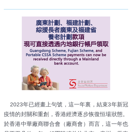
2023年已經畫上句號，這一年裏，結束3年新冠
疫情的封關和重創，香港經濟逐步恢復恒場狀態。
於香港中華廠商聯合會（廠商會）而言，這一年也