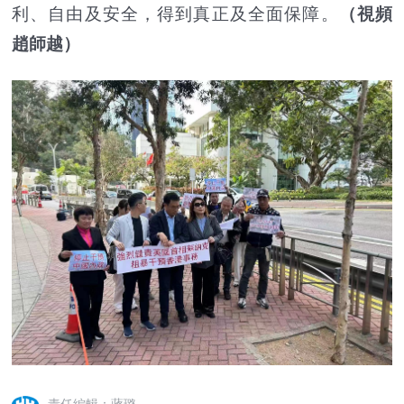
利、自由及安全，得到真正及全面保障。
（視頻
趙師越）
責任編輯：蔣璐