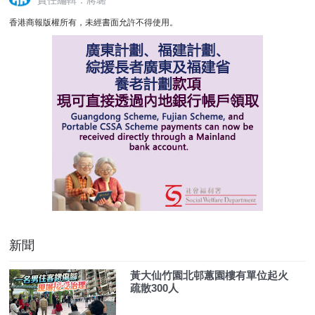
香港商報版權所有，未經書面允許不得使用。
新聞
黃大仙竹園北邨蕙園樓有單位起火
疏散300人