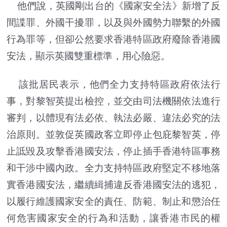
他們說，英國剛出台的《國家安全法》新增了反
間諜罪、外國干擾罪，以及與外國勢力聯繫的外國
行為罪等，但卻公然要求香港特區政府廢除香港國
安法，顯示英國雙重標準，用心險惡。
該批居民表示，他們全力支持特區政府依法行
事，對黎智英提出檢控，並交由司法機關依法進行
審判，以體現有法必依、執法必嚴、違法必究的法
治原則。並敦促英國政客立即停止包庇黎智英，停
止詆毀及攻擊香港國安法，停止插手香港特區事務
和干涉中國內政。全力支持特區政府堅定不移地落
實香港國安法，繼續緝捕違反香港國安法的逃犯，
以履行維護國家安全的責任、防範、制止和懲治任
何危害國家安全的行為和活動，讓香港市民的權