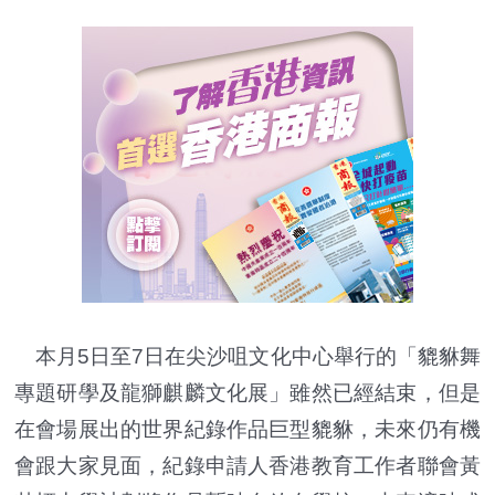
本月5日至7日在尖沙咀文化中心舉行的「貔貅舞
專題研學及龍獅麒麟文化展」雖然已經結束，但是
在會場展出的世界紀錄作品巨型貔貅，未來仍有機
會跟大家見面，紀錄申請人香港教育工作者聯會黃