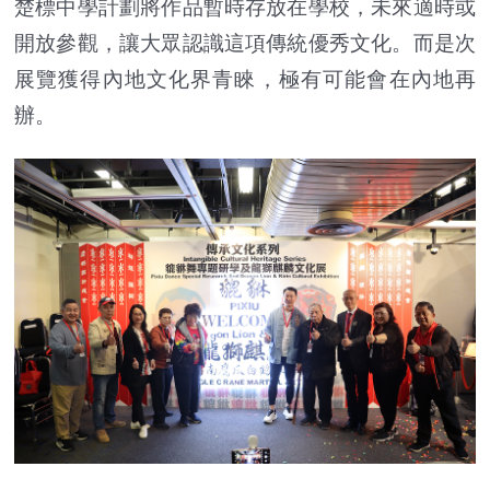
楚標中學計劃將作品暫時存放在學校，未來適時或
開放參觀，讓大眾認識這項傳統優秀文化。而是次
展覽獲得內地文化界青睞，極有可能會在內地再
辦。