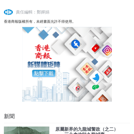
責任編輯：鄭嬋娟
香港商報版權所有，未經書面允許不得使用。
新聞
原屬新界的九龍城警政（之二）