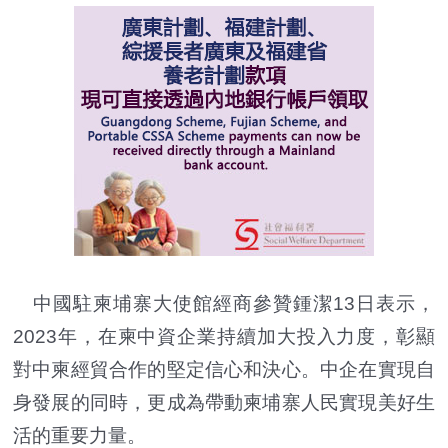
中國駐柬埔寨大使館經商參贊鍾潔13日表示，
2023年，在柬中資企業持續加大投入力度，彰顯
對中柬經貿合作的堅定信心和決心。中企在實現自
身發展的同時，更成為帶動柬埔寨人民實現美好生
活的重要力量。