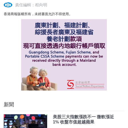
責任編輯：程向明
香港商報版權所有，未經書面允許不得使用。
新聞
美股三大指數漲跌不一 微軟漲近
1% 收盤市值超越蘋果