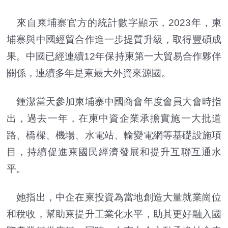
來自柬埔寨官方的統計數字顯示，2023年，柬
埔寨與中國經貿合作進一步提質升級，取得豐碩成
果。中國已經連續12年保持柬第一大貿易合作夥伴
關係，連續多年是柬最大外資來源國。
鍾潔當天參加柬埔寨中國商會年度會員大會時指
出，過去一年，在柬中資企業承擔實施一大批道
路、橋樑、機場、水電站、輸變電網等基礎設施項
目，持續促進柬國民經濟發展和提升互聯互通水
平。
她指出，中企在柬投資為當地創造大量就業崗位
和稅收，幫助柬提升工業化水平，助其更好融入國