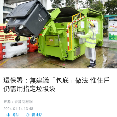
環保署：無建議「包底」做法 惟住戶
仍需用指定垃圾袋
來源：香港商報網
2024-01-14 13:48