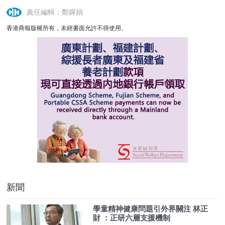
責任編輯：鄭嬋娟
香港商報版權所有，未經書面允許不得使用。
新聞
學童精神健康問題引外界關注 林正
財 ：正研六層支援機制