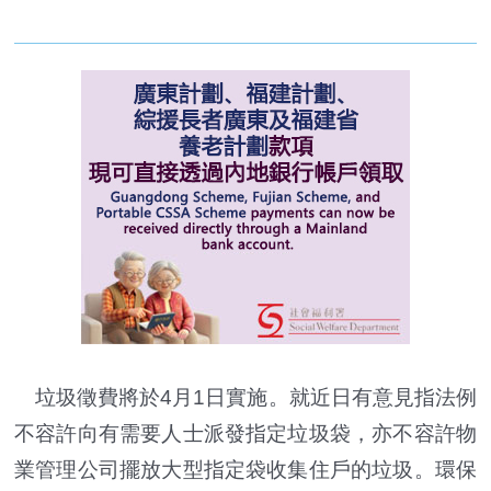
垃圾徵費將於4月1日實施。就近日有意見指法例
不容許向有需要人士派發指定垃圾袋，亦不容許物
業管理公司擺放大型指定袋收集住戶的垃圾。環保