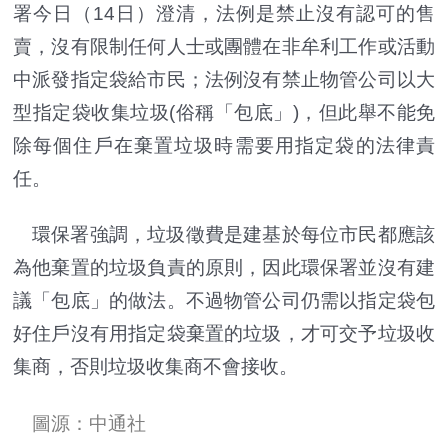
署今日（14日）澄清，法例是禁止沒有認可的售
賣，沒有限制任何人士或團體在非牟利工作或活動
中派發指定袋給市民；法例沒有禁止物管公司以大
型指定袋收集垃圾(俗稱「包底」)，但此舉不能免
除每個住戶在棄置垃圾時需要用指定袋的法律責
任。
環保署強調，垃圾徵費是建基於每位市民都應該
為他棄置的垃圾負責的原則，因此環保署並沒有建
議「包底」的做法。不過物管公司仍需以指定袋包
好住戶沒有用指定袋棄置的垃圾，才可交予垃圾收
集商，否則垃圾收集商不會接收。
圖源：中通社