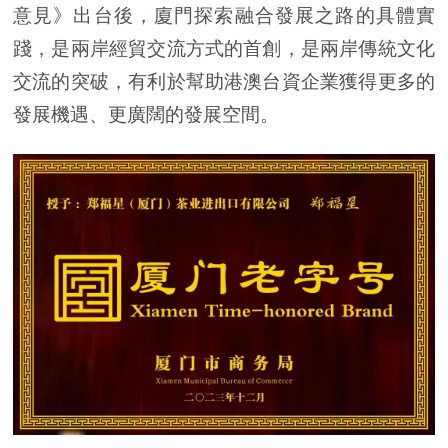
意見》出台後，廈門探索融合發展之路的具體實
踐，是兩岸經貿交流方式的首創，是兩岸傳統文化
交流的突破，有利於幫助港澳台資企業獲得更多的
發展機遇、更廣闊的發展空間。