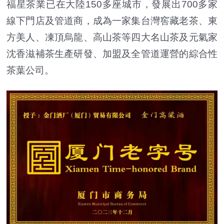
福星茶業已在大陸150多座城市，發展出700多家
線下門店及管道商，成為一家集
台
灣窖藏老茶、東
方美人、凍頂烏龍、高山茶等四大名山茶及元氣家
沈香滋補茶生產研發、加盟及全管道運營的綜合性
茶葉公司。