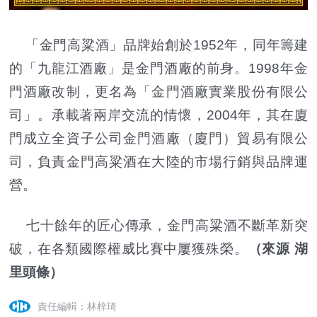
「金門高粱酒」品牌始創於1952年，同年籌建
的「九龍江酒廠」是金門酒廠的前身。1998年金
門酒廠改制，更名為「金門酒廠實業股份有限公
司」。承載著兩岸交流的情懷，2004年，其在廈
門成立全資子公司金門酒廠（廈門）貿易有限公
司，負責金門高粱酒在大陸的市場行銷與品牌運
營。
七十餘年的匠心傳承，金門高粱酒不斷革新突
破，在各類國際權威比賽中屢獲殊榮。
（來源 湖
里頭條）
責任編輯：林梓琦