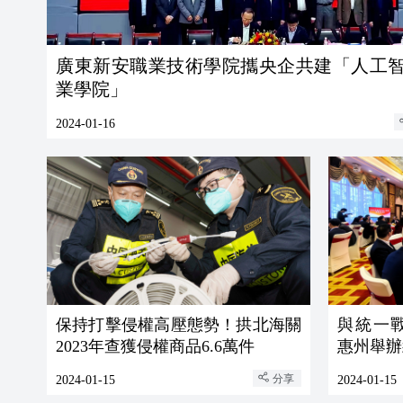
廣東新安職業技術學院攜央企共建「人工
業學院」
2024-01-16
保持打擊侵權高壓態勢！拱北海關
與統一
2023年查獲侵權商品6.6萬件
惠州舉辦
分享
2024-01-15
2024-01-15