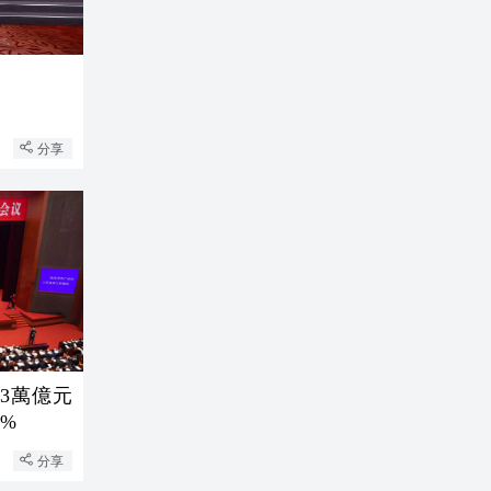
分享
破3萬億元
%
分享