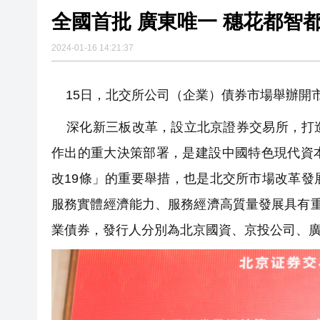
全國首批 廣東
2024-01-16 14:21:37
15日，北交所公司（企業）債券市場舉辦開市
深化新三板改革，設立北京證券交易所，打造
作出的重大決策部署，是建設中國特色現代資本
改19條」的重要舉措，也是北交所市場改革
服務實體經濟能力、服務經濟高質量發展具有
業債券，發行人分別為北京國資、京投公司、廣州