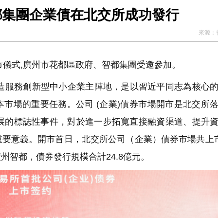
唯一 穗花都智都集團企業債在北交所成功發行
來源：
儀式,廣州市花都區政府、智都集團受邀參加。
服務創新型中小企業主陣地，是以習近平同志為核心的
市場的重要任務。公司 (企業)債券市場開市是北交所
發展的標誌性事件，對於進一步拓寬直接融資渠道、提升
重要意義。開市首日，北交所公司（企業）債券市場共上
智都，債券發行規模合計24.8億元。