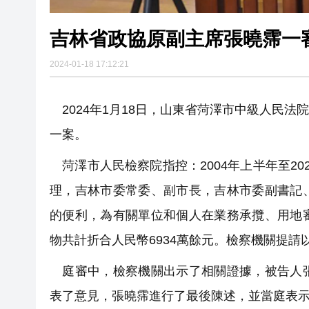
吉林省政協原副主席張曉霈一審
2024-01-18 17:12:21
2024年1月18日，山東省菏澤市中級人民
一案。
菏澤市人民檢察院指控：2004年上半年至2
理，吉林市委常委、副市長，吉林市委副書記
的便利，為有關單位和個人在業務承攬、用地
物共計折合人民幣6934萬餘元。檢察機關提
庭審中，檢察機關出示了相關證據，被告人張
表了意見，張曉霈進行了最後陳述，並當庭表