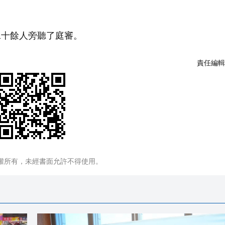
十餘人旁聽了庭審。
責任編輯
權所有，未經書面允許不得使用。