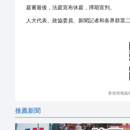
庭審最後，法庭宣布休庭，擇期宣判。
人大代表、政協委員、新聞記者和各界群眾二
香港商報版
推薦新聞