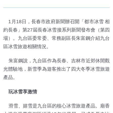
1月18日，長春市政府新聞辦召開「都市冰雪 相
約長春」第27屆長春冰雪接系列新聞發布會（第四
場）。九台區委常委、常務副區長朱富鋼介紹九台
區冰雪旅遊相關情況。
朱富鋼說，九台區作為長春、吉林市近郊休閒觀
光體驗地，新雪季為遊客推出了四大冬季冰雪旅遊
產品。
玩冰雪享激情
滑雪、嬉雪是九台區的核心冰雪旅遊產品。廟香