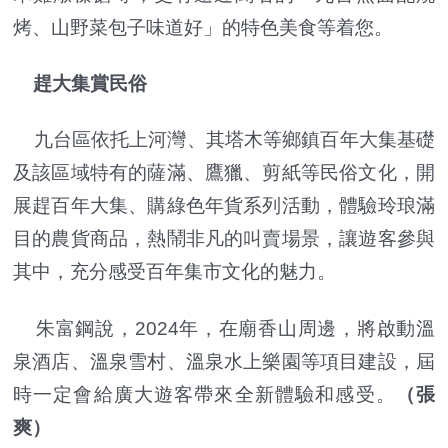
烤、山野菜包子味道好」的特色美食等着您。
趕大集賞民俗
九台區依托上河灣、其塔木等鄉鎮百年大集基礎
及該區域特有的薩滿、鷹獵、剪紙等民俗文化，開
展趕百年大集、購綠色年貨系列活動，體驗玲琅滿
目的農貨商品，熱鬧非凡的叫賣場景，讓遊客參與
其中，充分感受百年集市文化的魅力。
朱富鋼說，2024年，在廟香山周邊，將啟動溫
泉酒店、溫泉雪村、溫泉水上樂園等項目建設，屆
時一定會給廣大遊客帶來全新體驗和感受。
（張
爽）