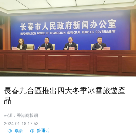
長春九台區推出四大冬季冰雪旅遊產
品
來源：香港商報網
2024-01-18 17:53