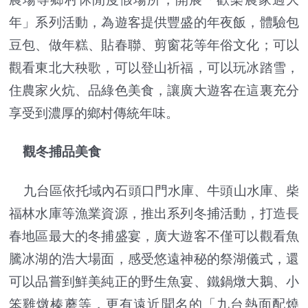
年」系列活動，為遊客提供豐盛的年夜飯，體驗包
豆包、做年糕、貼春聯、剪窗花等年俗文化；可以
觀看東北大秧歌，可以登山祈福，可以玩冰踏雪，
住農家火炕、品綠色美食，讓廣大遊客在這裏充分
享受到濃厚的鄉村傳統年味。
觀冬捕品美食
九台區依托域內石頭口門水庫、牛頭山水庫、柴
福林水庫等漁業資源，推出系列冬捕活動，打造長
春地區最大的冬捕盛宴，廣大遊客不僅可以觀看魚
騰冰湖的浩大場面，感受悠遠神秘的祭湖儀式，還
可以品嘗到鮮美純正的野生魚宴、鐵鍋燉大鵝、小
笨雞燉榛蘑等，更有遠近聞名的「九台熱面配燒