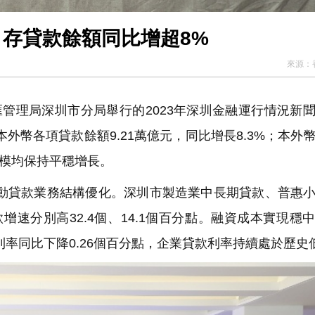
 存貸款餘額同比增超8%
來源：
管理局深圳市分局舉行的2023年深圳金融運行情況新
本外幣各項貸款餘額9.21萬億元，同比增長8.3%；本外
款規模均保持平穩增長。
動貸款業務結構優化。深圳市製造業中長期貸款、普惠
貸款增速分別高32.4個、14.1個百分點。融資成本實現穩
均利率同比下降0.26個百分點，企業貸款利率持續處於歷史