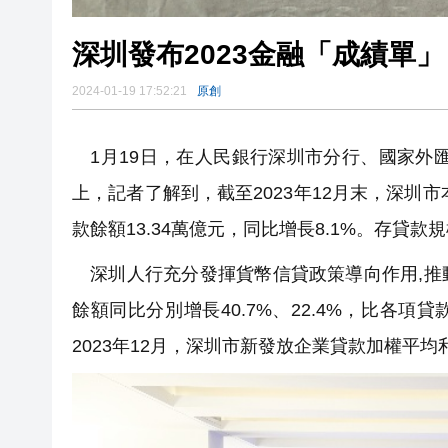
深圳發布2023金融「成績單」
2024-01-19 17:52:21
原創
1月19日，在人民銀行深圳市分行、國家外匯
上，記者了解到，截至2023年12月末，深圳市
款餘額13.34萬億元，同比增長8.1%。存貸
深圳人行充分發揮貨幣信貸政策導向作用,推
餘額同比分別增長40.7%、22.4%，比各項
2023年12月，深圳市新發放企業貸款加權平